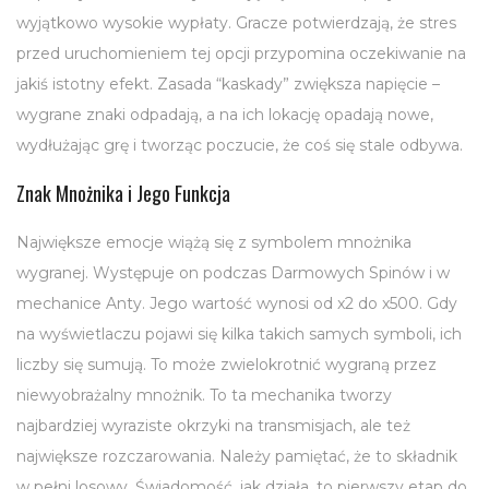
wyjątkowo wysokie wypłaty. Gracze potwierdzają, że stres
przed uruchomieniem tej opcji przypomina oczekiwanie na
jakiś istotny efekt. Zasada “kaskady” zwiększa napięcie –
wygrane znaki odpadają, a na ich lokację opadają nowe,
wydłużając grę i tworząc poczucie, że coś się stale odbywa.
Znak Mnożnika i Jego Funkcja
Największe emocje wiążą się z symbolem mnożnika
wygranej. Występuje on podczas Darmowych Spinów i w
mechanice Anty. Jego wartość wynosi od x2 do x500. Gdy
na wyświetlaczu pojawi się kilka takich samych symboli, ich
liczby się sumują. To może zwielokrotnić wygraną przez
niewyobrażalny mnożnik. To ta mechanika tworzy
najbardziej wyraziste okrzyki na transmisjach, ale też
największe rozczarowania. Należy pamiętać, że to składnik
w pełni losowy. Świadomość, jak działa, to pierwszy etap do