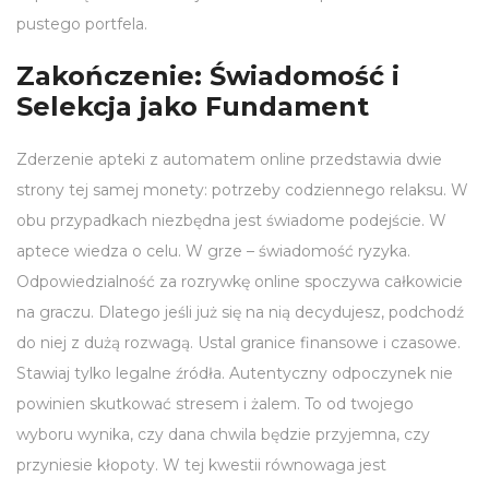
pustego portfela.
Zakończenie: Świadomość i
Selekcja jako Fundament
Zderzenie apteki z automatem online przedstawia dwie
strony tej samej monety: potrzeby codziennego relaksu. W
obu przypadkach niezbędna jest świadome podejście. W
aptece wiedza o celu. W grze – świadomość ryzyka.
Odpowiedzialność za rozrywkę online spoczywa całkowicie
na graczu. Dlatego jeśli już się na nią decydujesz, podchodź
do niej z dużą rozwagą. Ustal granice finansowe i czasowe.
Stawiaj tylko legalne źródła. Autentyczny odpoczynek nie
powinien skutkować stresem i żalem. To od twojego
wyboru wynika, czy dana chwila będzie przyjemna, czy
przyniesie kłopoty. W tej kwestii równowaga jest