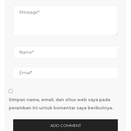
Simpan nama, email, dan situs web saya pada
peramban ini untuk komentar saya berikutnya.