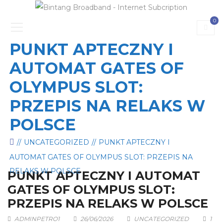
0
PUNKT APTECZNY I
AUTOMAT GATES OF
OLYMPUS SLOT:
PRZEPIS NA RELAKS W
POLSCE
UNCATEGORIZED
PUNKT APTECZNY I
AUTOMAT GATES OF OLYMPUS SLOT: PRZEPIS NA
RELAKS W POLSCE
PUNKT APTECZNY I AUTOMAT
GATES OF OLYMPUS SLOT:
PRZEPIS NA RELAKS W POLSCE
ADMINPETRO1
26/06/2026
UNCATEGORIZED
1