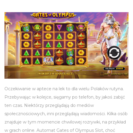
Oczekiwanie w aptece na lek to dla wielu Polaków rutyna.
Przebywając w kolejce, sięgamy po telefon, by jakoś zabijć
ten czas. Niektórzy przeglądają do mediów
społecznościowych, inni przeglądają wiadomości. Kilka osób
znajduje w tym momencie chwilowej rozrywki, na przykład
w grach online. Automat Gates of Olympus Slot, choć