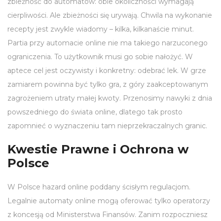
zbieżność do automatów: obie okoliczności wymagają
cierpliwości. Ale zbieżności się urywają. Chwila na wykonanie
recepty jest zwykle wiadomy – kilka, kilkanaście minut.
Partia przy automacie online nie ma takiego narzuconego
ograniczenia. To użytkownik musi go sobie nałożyć. W
aptece cel jest oczywisty i konkretny: odebrać lek. W grze
zamiarem powinna być tylko gra, z góry zaakceptowanym
zagrożeniem utraty małej kwoty. Przenosimy nawyki z dnia
powszedniego do świata online, dlatego tak prosto
zapomnieć o wyznaczeniu tam nieprzekraczalnych granic.
Kwestie Prawne i Ochrona w
Polsce
W Polsce hazard online poddany ścisłym regulacjom.
Legalnie automaty online mogą oferować tylko operatorzy
z koncesją od Ministerstwa Finansów. Zanim rozpoczniesz