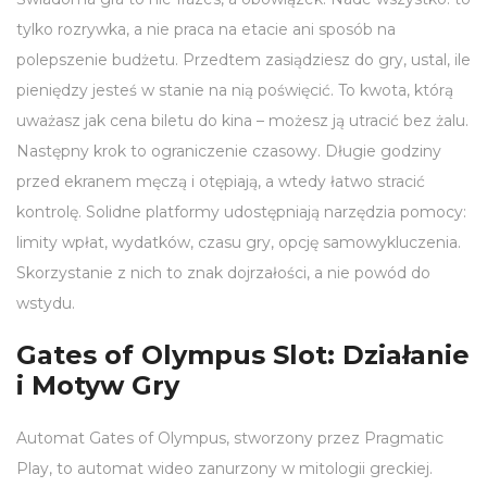
tylko rozrywka, a nie praca na etacie ani sposób na
polepszenie budżetu. Przedtem zasiądziesz do gry, ustal, ile
pieniędzy jesteś w stanie na nią poświęcić. To kwota, którą
uważasz jak cena biletu do kina – możesz ją utracić bez żalu.
Następny krok to ograniczenie czasowy. Długie godziny
przed ekranem męczą i otępiają, a wtedy łatwo stracić
kontrolę. Solidne platformy udostępniają narzędzia pomocy:
limity wpłat, wydatków, czasu gry, opcję samowykluczenia.
Skorzystanie z nich to znak dojrzałości, a nie powód do
wstydu.
Gates of Olympus Slot: Działanie
i Motyw Gry
Automat Gates of Olympus, stworzony przez Pragmatic
Play, to automat wideo zanurzony w mitologii greckiej.