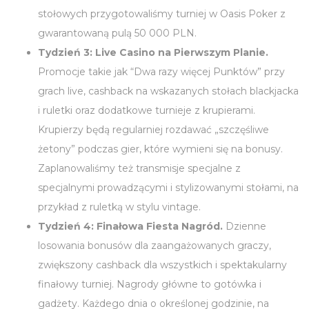
stołowych przygotowaliśmy turniej w Oasis Poker z
gwarantowaną pulą 50 000 PLN.
Tydzień 3: Live Casino na Pierwszym Planie.
Promocje takie jak “Dwa razy więcej Punktów” przy
grach live, cashback na wskazanych stołach blackjacka
i ruletki oraz dodatkowe turnieje z krupierami.
Krupierzy będą regularniej rozdawać „szczęśliwe
żetony” podczas gier, które wymieni się na bonusy.
Zaplanowaliśmy też transmisje specjalne z
specjalnymi prowadzącymi i stylizowanymi stołami, na
przykład z ruletką w stylu vintage.
Tydzień 4: Finałowa Fiesta Nagród.
Dzienne
losowania bonusów dla zaangażowanych graczy,
zwiększony cashback dla wszystkich i spektakularny
finałowy turniej. Nagrody główne to gotówka i
gadżety. Każdego dnia o określonej godzinie, na