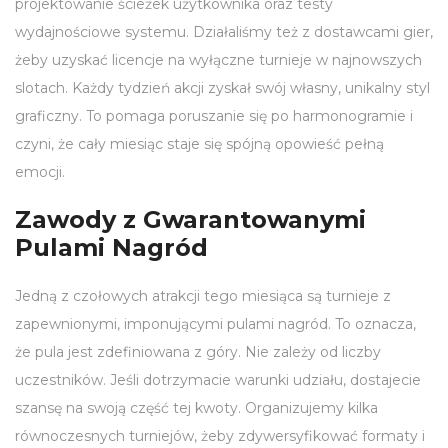
projektowanie ścieżek użytkownika oraz testy
wydajnościowe systemu. Działaliśmy też z dostawcami gier,
żeby uzyskać licencje na wyłączne turnieje w najnowszych
slotach. Każdy tydzień akcji zyskał swój własny, unikalny styl
graficzny. To pomaga poruszanie się po harmonogramie i
czyni, że cały miesiąc staje się spójną opowieść pełną
emocji.
Zawody z Gwarantowanymi
Pulami Nagród
Jedną z czołowych atrakcji tego miesiąca są turnieje z
zapewnionymi, imponującymi pulami nagród. To oznacza,
że pula jest zdefiniowana z góry. Nie zależy od liczby
uczestników. Jeśli dotrzymacie warunki udziału, dostajecie
szansę na swoją część tej kwoty. Organizujemy kilka
równoczesnych turniejów, żeby zdywersyfikować formaty i