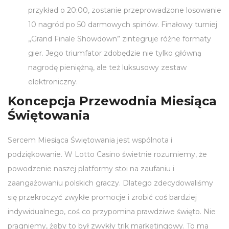
przykład o 20:00, zostanie przeprowadzone losowanie
10 nagród po 50 darmowych spinów. Finałowy turniej
„Grand Finale Showdown” zintegruje różne formaty
gier. Jego triumfator zdobędzie nie tylko główną
nagrodę pieniężną, ale też luksusowy zestaw
elektroniczny.
Koncepcja Przewodnia Miesiąca
Świętowania
Sercem Miesiąca Świętowania jest wspólnota i
podziękowanie. W Lotto Casino świetnie rozumiemy, że
powodzenie naszej platformy stoi na zaufaniu i
zaangażowaniu polskich graczy. Dlatego zdecydowaliśmy
się przekroczyć zwykłe promocje i zrobić coś bardziej
indywidualnego, coś co przypomina prawdziwe święto. Nie
pragniemy, żeby to był zwykły trik marketingowy. To ma