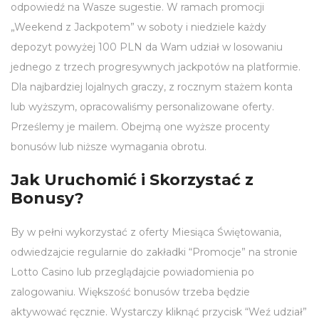
odpowiedź na Wasze sugestie. W ramach promocji
„Weekend z Jackpotem” w soboty i niedziele każdy
depozyt powyżej 100 PLN da Wam udział w losowaniu
jednego z trzech progresywnych jackpotów na platformie.
Dla najbardziej lojalnych graczy, z rocznym stażem konta
lub wyższym, opracowaliśmy personalizowane oferty.
Prześlemy je mailem. Obejmą one wyższe procenty
bonusów lub niższe wymagania obrotu.
Jak Uruchomić i Skorzystać z
Bonusy?
By w pełni wykorzystać z oferty Miesiąca Świętowania,
odwiedzajcie regularnie do zakładki “Promocje” na stronie
Lotto Casino lub przeglądajcie powiadomienia po
zalogowaniu. Większość bonusów trzeba będzie
aktywować ręcznie. Wystarczy kliknąć przycisk “Weź udział”