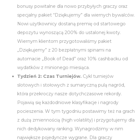
bonusy powitalne dla nowo przybyłych graczy oraz
specjalny pakiet “Dziękujemy” dla wiernych bywalców.
Nowi użytkownicy dostaną premię od startowego
depozytu wynoszącą 200% do ustalonej kwoty.
Wiernym klientom przygotowaliśmy pakiet
„Dziękujemy” z 20 bezpłatnymi spinami na
automacie „Book of Dead” oraz 10% cashbacku od
wydatków z minionego miesiąca.
Tydzień 2: Czas Turniejów.
Cykl turniejów
slotowych i stołowych z sumaryczną pulą nagród,
która przekroczy nasze dotychczasowe rekordy.
Pojawią się każdodniowe klasyfikacje i nagrody
pocieszenia. W tym tygodniu postawimy też na grach
z dużą zmiennością (high volatility) i przygotujemy dla
nich dedykowany ranking. Wynagrodzimy w nim
największe pojedyncze wygrane. Dla graczy