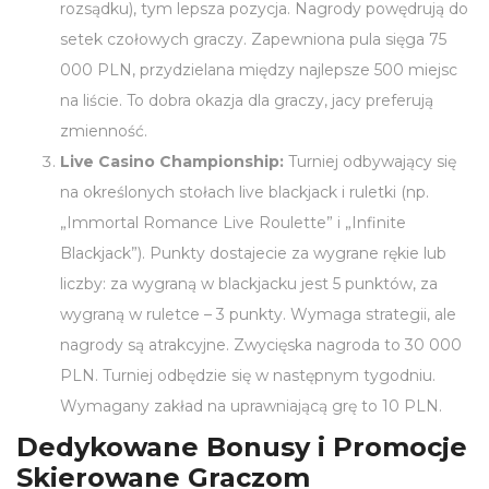
rozsądku), tym lepsza pozycja. Nagrody powędrują do
setek czołowych graczy. Zapewniona pula sięga 75
000 PLN, przydzielana między najlepsze 500 miejsc
na liście. To dobra okazja dla graczy, jacy preferują
zmienność.
Live Casino Championship:
Turniej odbywający się
na określonych stołach live blackjack i ruletki (np.
„Immortal Romance Live Roulette” i „Infinite
Blackjack”). Punkty dostajecie za wygrane rękie lub
liczby: za wygraną w blackjacku jest 5 punktów, za
wygraną w ruletce – 3 punkty. Wymaga strategii, ale
nagrody są atrakcyjne. Zwycięska nagroda to 30 000
PLN. Turniej odbędzie się w następnym tygodniu.
Wymagany zakład na uprawniającą grę to 10 PLN.
Dedykowane Bonusy i Promocje
Skierowane Graczom