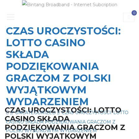
0
CZAS UROCZYSTOŚCI:
LOTTO CASINO
SKŁADA
PODZIĘKOWANIA
GRACZOM Z POLSKI
WYJĄTKOWYM
WYDARZENIEM
CZAS UROCZYSTOŚCI: LOTTO
UNCATEGORIZED
CZAS UROCZYSTOŚCI: LOTTO
CASINO SKŁADA
CASINO SKŁADA PODZIĘKOWANIA GRACZOM Z
PODZIĘKOWANIA GRACZOM Z
POLSKI WYJĄTKOWYM WYDARZENIEM
POLSKI WYJĄTKOWYM