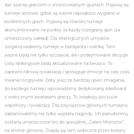
dać szansę graczom o zróżnicowanych gustach. Pojawią się
turnieje slotowe, gdzie są ważne największe wygrane w
konkretnych grach. Pojawią się również turnieje
skoncentrowane na punkty za każdy rozegrany spin (za
umieszczony zakład). Dla strategicznych umysłów
zorganizowaliśmy turnieje w blackjacka i ruletkę. Tam
ważne będą nie tylko szczęście, ale i podejmowane decyzje.
Listy rankingowe będą aktualizowane na bieżąco. To
zapewni zdrową rywalizację i spotęguje emocje na cały czas
trwania rozgrywek. Żeby jeszcze bardziej upiec zmagania,
do każdego turnieju wprowadzimy dedykowany liderboard
z widocznymi awatarami graczy. To zwiększy poczucie
wspólnoty i rywalizacji. Dla zwycięzców głównych turniejów
zaplanowaliśmy nie tylko wypłatę nagrody. Ich pseudonimy
zostaną umieszczone też do specjalnej „Galerii Mistrzów”
na stronie głównej. Znajdą się tam widoczne przez kolejny