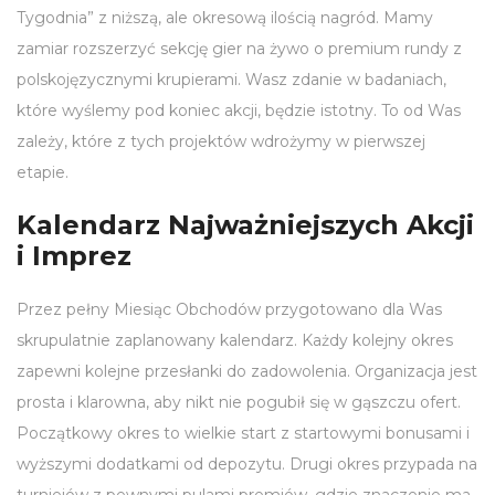
Tygodnia” z niższą, ale okresową ilością nagród. Mamy
zamiar rozszerzyć sekcję gier na żywo o premium rundy z
polskojęzycznymi krupierami. Wasz zdanie w badaniach,
które wyślemy pod koniec akcji, będzie istotny. To od Was
zależy, które z tych projektów wdrożymy w pierwszej
etapie.
Kalendarz Najważniejszych Akcji
i Imprez
Przez pełny Miesiąc Obchodów przygotowano dla Was
skrupulatnie zaplanowany kalendarz. Każdy kolejny okres
zapewni kolejne przesłanki do zadowolenia. Organizacja jest
prosta i klarowna, aby nikt nie pogubił się w gąszczu ofert.
Początkowy okres to wielkie start z startowymi bonusami i
wyższymi dodatkami od depozytu. Drugi okres przypada na