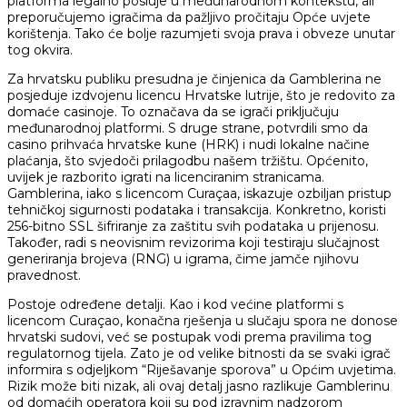
platforma legalno posluje u međunarodnom kontekstu, ali
preporučujemo igračima da pažljivo pročitaju Opće uvjete
korištenja. Tako će bolje razumjeti svoja prava i obveze unutar
tog okvira.
Za hrvatsku publiku presudna je činjenica da Gamblerina ne
posjeduje izdvojenu licencu Hrvatske lutrije, što je redovito za
domaće casinoje. To označava da se igrači priključuju
međunarodnoj platformi. S druge strane, potvrdili smo da
casino prihvaća hrvatske kune (HRK) i nudi lokalne načine
plaćanja, što svjedoči prilagodbu našem tržištu. Općenito,
uvijek je razborito igrati na licenciranim stranicama.
Gamblerina, iako s licencom Curaçaa, iskazuje ozbiljan pristup
tehničkoj sigurnosti podataka i transakcija. Konkretno, koristi
256-bitno SSL šifriranje za zaštitu svih podataka u prijenosu.
Također, radi s neovisnim revizorima koji testiraju slučajnost
generiranja brojeva (RNG) u igrama, čime jamče njihovu
pravednost.
Postoje određene detalji. Kao i kod većine platformi s
licencom Curaçao, konačna rješenja u slučaju spora ne donose
hrvatski sudovi, već se postupak vodi prema pravilima tog
regulatornog tijela. Zato je od velike bitnosti da se svaki igrač
informira s odjeljkom “Riješavanje sporova” u Općim uvjetima.
Rizik može biti nizak, ali ovaj detalj jasno razlikuje Gamblerinu
od domaćih operatora koji su pod izravnim nadzorom