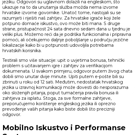
jeziku. Odgovori su uglavnom dolazili na engleskom, što
ukazuje na to da unutarnja služba možda nema izvorne
hrvatske izvorne govornike. Unatoč tome, nastojali su se
razumjeti i riješiti naš zahtjev. Za hrvatske igrače koji žele
potpuno domaće iskustvo, ovo može biti mana. S druge
strane, pristupačnost 24 sata dnevno sedam dana u tjednu je
veliki plus. Možemo reći da je podrška funkcionalna i pripravna
pomoći, ali očekujemo daljnje poboljšanje u području jezične
lokalizacije kako bi u potpunosti udovoljila potrebama
hrvatskih korisnika.
Testirali smo više situacije: upit o uvjetima bonusa, tehnički
problem s učitavanjem igre i zahtjev za verifikacijom
dokumenata. U svakom primjeru, odgovor putem živog chata
dobili smo unutar dvije minute. Upiti putem e-pošte bili su
zbrinuti u roku od 12 sati. Međutim, nedostatak hrvatskog
jezika u izravnoj komunikaciji može dovesti do nesporazuma
oko složenijih pitanja, poput tumačenja pravila bonusa ili
zahtjeva za isplatu. Stoga, za sve formalne zahtjeve,
preporučujemo korištenje engleskog jezika ili oprezno
prevođenje vaših pitanja kako biste dobili što precizniji
odgovor.
Mobilno Iskustvo i Performanse