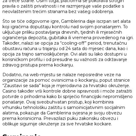
za treće strane. Osim toga, platforma se pokorava strogih
pravila o zaštiti privatnosti i ne razmjenjuje vaše podatke s
neovlaštenim trećim stranama bez vašeg odobrenja.
Što se tiče odgovorne igre, Gamblerina daje iscrpan set alata
koji igračima dopuštaju kontrolu nad svojim ponašanjem. To
uključuje priliku postavljanja dnevnih, tjednih ili mjesečnih
ograničenja depozita, gubitaka ili vremena provedenog na igri.
Također, nalazi se opcija za “cooling-off” period, trenutačnu
obustavu računa u trajanju od 24 sata do mjesec dana, kao i
opcija za trajno samoisključenje. Ovi alati su lako dostupni u
korisničkom profilu i od presudne su važnosti za održavanje
zdravog pristupa prema kockanju.
Dodatno, na web-mjestu se nalaze neposredne veze na
organizacije za pomoć ovisnicima o kockanju, poput stranice
“Zaustavi se sada” koja je mjerodavna za hrvatsko okruženje.
Casino također vrši kontrole dobne ispravnosti i može zatražiti
potvrde o prihodima kako bi spriječio financijski nepromišljeno
ponašanje. Ovaj sveobuhvatan pristup, koji kombinira
vrhunsku tehnološku zaštitu s samoinicijativnim socijalnim
alatima, pokazuje da Gamblerina svjesna je svoju obvezu
prema korisnicima. Prevazilazi puku zakonsku obvezu i
oblikuje sigurnije okruženje za sve hrvatske kockare.