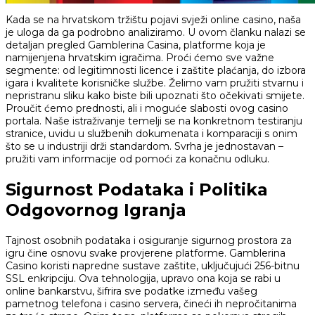
Kada se na hrvatskom tržištu pojavi svježi online casino, naša
je uloga da ga podrobno analiziramo. U ovom članku nalazi se
detaljan pregled Gamblerina Casina, platforme koja je
namijenjena hrvatskim igračima. Proći ćemo sve važne
segmente: od legitimnosti licence i zaštite plaćanja, do izbora
igara i kvalitete korisničke službe. Želimo vam pružiti stvarnu i
nepristranu sliku kako biste bili upoznati što očekivati smijete.
Proučit ćemo prednosti, ali i moguće slabosti ovog casino
portala. Naše istraživanje temelji se na konkretnom testiranju
stranice, uvidu u službenih dokumenata i komparaciji s onim
što se u industriji drži standardom. Svrha je jednostavan –
pružiti vam informacije od pomoći za konačnu odluku.
Sigurnost Podataka i Politika
Odgovornog Igranja
Tajnost osobnih podataka i osiguranje sigurnog prostora za
igru čine osnovu svake provjerene platforme. Gamblerina
Casino koristi napredne sustave zaštite, uključujući 256-bitnu
SSL enkripciju. Ova tehnologija, upravo ona koja se rabi u
online bankarstvu, šifrira sve podatke između vašeg
pametnog telefona i casino servera, čineći ih nepročitanima