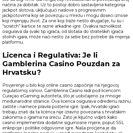
načina za dobitak. Uz to postoji dobro sastavljena kategorija
jackpot slotova, uključujući naslove s progresivnim
jackpotovima koji se povezuju u mrežu i mogu doseći iznose
koji mijenjaju život. Za one koji traže nešto drugačije, tu su i
“scratch” kartice te razne arkadne igre. Ovakva raznolikost
osigurava da svaki tip igrača, od slotaša do strateških igrača
stolnih igara, može naći nešto za sebe bez potrebe da mijenja
platformu.
Licenca i Regulativa: Je li
Gamblerina Casino Pouzdan za
Hrvatsku?
Povjerenje u bilo koji online casino započinje na njegovoj
regulatornoj osnovi. Gamblerina Casino radi pod licencom
Curaçao eGaming autoriteta, što je uobičajeno za mnoge
međunarodne stranice. Ova licenca osigurava određenu razinu
zaštite i nameće pravila poštene igre. Ipak, hrvatski igrači
trebaju znati da ta licenca nije izravno povezana s hrvatskim
zakonima o igrama na sreću. Zato je ključno vidjeti kako
casino implementira dodatne sigurnosne mjere, poput SSL
enkripcije i politike odgovorne igre. Naša procjena je da