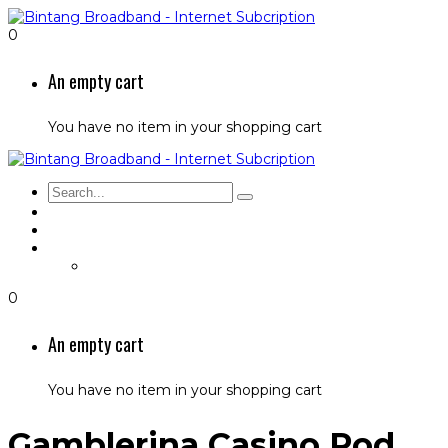
0
An empty cart
You have no item in your shopping cart
Beranda
Keluhan Gangguan
Akun Saya
Tiket Saya
0
An empty cart
You have no item in your shopping cart
Gamblerina Casino Pod