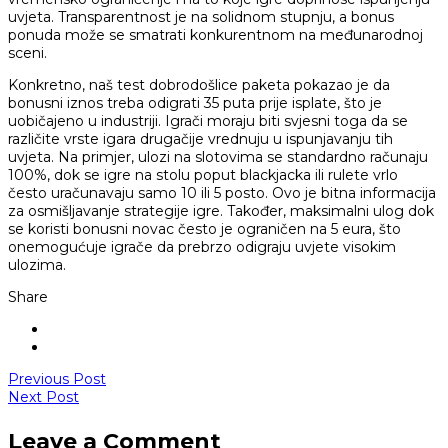
uvjeta. Transparentnost je na solidnom stupnju, a bonus
ponuda može se smatrati konkurentnom na međunarodnoj
sceni.
Konkretno, naš test dobrodošlice paketa pokazao je da
bonusni iznos treba odigrati 35 puta prije isplate, što je
uobičajeno u industriji. Igrači moraju biti svjesni toga da se
različite vrste igara drugačije vrednuju u ispunjavanju tih
uvjeta. Na primjer, ulozi na slotovima se standardno računaju
100%, dok se igre na stolu poput blackjacka ili rulete vrlo
često uračunavaju samo 10 ili 5 posto. Ovo je bitna informacija
za osmišljavanje strategije igre. Također, maksimalni ulog dok
se koristi bonusni novac često je ograničen na 5 eura, što
onemogućuje igrače da prebrzo odigraju uvjete visokim
ulozima.
Share
Previous Post
Next Post
Leave a Comment