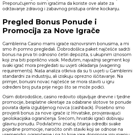
Preporučujemo svim igračima da koriste ove alate za
održavanje zdravog i zabavnog pristupa online kockanju.
Pregled Bonus Ponude i
Promocija za Nove Igrače
Gamblerina Casino mami igrače raznovrsnim bonusima, a mi
smo ih pomno pregledali. Dobrodošlica paket najčešće sadrži
bonus na prva tri odnosno četiri depozita, s ukupnim iznosom
koji zna biti poprilično visok. Međutim, najvažniji segment koji
svaki igrač mora pregledati su uvjeti okladanja (wagering
requirements). Naša analiza otkriva da su ti uvjeti u Gamblerini
standardni za industriju, ali iziskuju oprezno iščitavanje. Na
primjer, bonusni novac najčešće se mora staviti u igru
određeni broj puta prije nego što se može podići.
Osim dobrodošlice, casino redovito objavljuje dnevne i tjedne
promocije, besplatne okretaje za odabrane slotove te ponude
povrata dijela izgubljenog novca (cashback). Posebno smo
provjerili bonus za nove igrače iz Hrvatske, provjeravajući
geolokacijska ograničenja. Srećom, hrvatski igrači dobivaju
glavnu ponudu. Podvlačimo značaj čitanja odredbi svake
pojedine promocije, naročito onih stavki koji se odnose na
vremensko ograničenje i na to koje igre doprinose ispunjenju