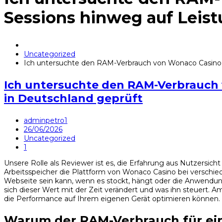
Sessions hinweg auf Leist
Uncategorized
Ich untersuchte den RAM-Verbrauch von Wonaco Casino ü
Ich untersuchte den RAM-Verbrauch 
in Deutschland geprüft
adminpetro1
26/06/2026
Uncategorized
1
Unsere Rolle als Reviewer ist es, die Erfahrung aus Nutzersich
Arbeitsspeicher die Plattform von Wonaco Casino bei verschied
Webseite sein kann, wenn es stockt, hängt oder die Anwendun
sich dieser Wert mit der Zeit verändert und was ihn steuert. A
die Performance auf Ihrem eigenen Gerät optimieren können.
Warum der RAM-Verbrauch für ein