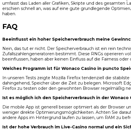
umfasst das Laden aller Grafiken, Skripte und des gesamten La
erschien schnell an, was auf eine gute grundlegende Optimierun
haben.
FAQ
Beeinflusst ein hoher Speicherverbrauch meine Gewinn
Nein, das tut er nicht. Der Speicherverbrauch ist ein rein tec
Zufallszahlengeneratoren bestimmt. Diese RNGs operieren vo
beeinflussen, haben aber keinen Einfluss auf die Fairness ode
Welches Programm ist für Wonaco Casino in puncto Spei
In unseren Tests zeigte Mozilla Firefox tendenziell die stabil
dahingehend, Speicher über die Zeit zu belegen. Microsoft Ed
Firefox zu testen oder den gewohnten Browser regelmäßig neu
Ist es möglich ich den Speicherverbrauch in der Wonaco 
Die mobile App ist generell besser optimiert als der Browser u
weniger direkte Optimierungsmöglichkeiten. Achten Sie darauf, 
andere Apps im Hintergrund laufen zu lassen, um RAM zu befr
Ist der hohe Verbrauch im Live-Casino normal und ein Sic