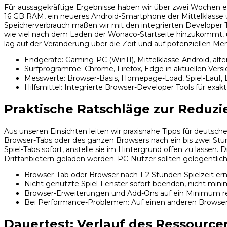
Für aussagekräftige Ergebnisse haben wir über zwei Wochen ei
16 GB RAM, ein neueres Android-Smartphone der Mittelklasse 
Speicherverbrauch maßen wir mit den integrierten Developer 
wie viel nach dem Laden der Wonaco-Startseite hinzukommt, 
lag auf der Veränderung über die Zeit und auf potenziellen M
Endgeräte: Gaming-PC (Win11), Mittelklasse-Android, alte
Surfprogramme: Chrome, Firefox, Edge in aktuellen Versi
Messwerte: Browser-Basis, Homepage-Load, Spiel-Lauf, L
Hilfsmittel: Integrierte Browser-Developer Tools für ex
Praktische Ratschläge zur Reduz
Aus unseren Einsichten leiten wir praxisnahe Tipps für deutsc
Browser-Tabs oder des ganzen Browsers nach ein bis zwei St
Spiel-Tabs sofort, anstelle sie im Hintergrund offen zu lasse
Drittanbietern geladen werden. PC-Nutzer sollten gelegentlich
Browser-Tab oder Browser nach 1-2 Stunden Spielzeit ern
Nicht genutzte Spiel-Fenster sofort beenden, nicht mini
Browser-Erweiterungen und Add-Ons auf ein Minimum re
Bei Performance-Problemen: Auf einen anderen Browser (
Dauertest: Verlauf des Ressource