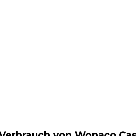
-Verbrauch von Wonaco Cas