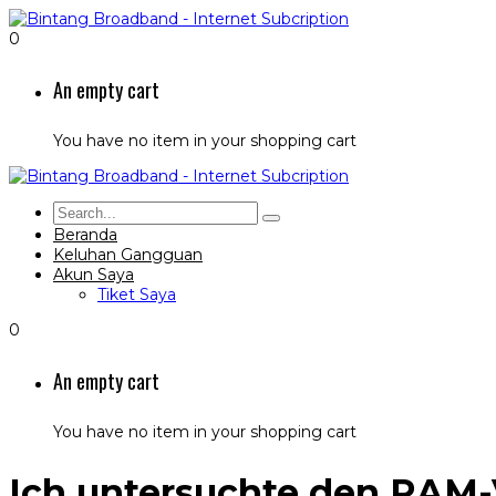
0
An empty cart
You have no item in your shopping cart
Beranda
Keluhan Gangguan
Akun Saya
Tiket Saya
0
An empty cart
You have no item in your shopping cart
Ich untersuchte den RAM