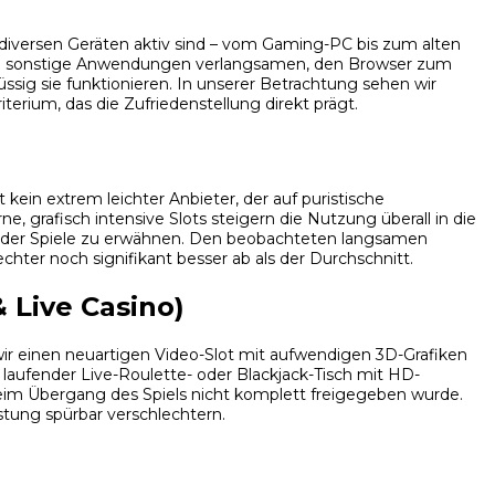
 diversen Geräten aktiv sind – vom Gaming-PC bis zum alten
ann sonstige Anwendungen verlangsamen, den Browser zum
ssig sie funktionieren. In unserer Betrachtung sehen wir
terium, das die Zufriedenstellung direkt prägt.
 kein extrem leichter Anbieter, der auf puristische
 grafisch intensive Slots steigern die Nutzung überall in die
und der Spiele zu erwähnen. Den beobachteten langsamen
chter noch signifikant besser ab als der Durchschnitt.
 Live Casino)
 wir einen neuartigen Video-Slot mit aufwendigen 3D-Grafiken
laufender Live-Roulette- oder Blackjack-Tisch mit HD-
beim Übergang des Spiels nicht komplett freigegeben wurde.
stung spürbar verschlechtern.