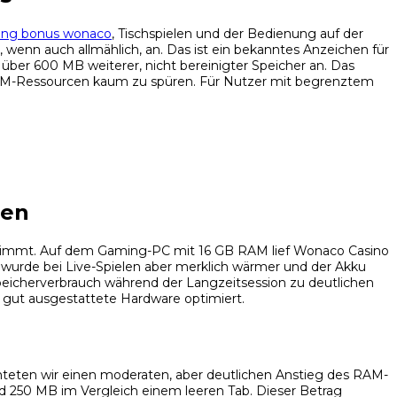
ung bonus wonaco
, Tischspielen und der Bedienung auf der
wenn auch allmählich, an. Das ist ein bekanntes Anzeichen für
ber 600 MB weiterer, nicht bereinigter Speicher an. Das
 RAM-Ressourcen kaum zu spüren. Für Nutzer mit begrenztem
sen
estimmt. Auf dem Gaming-PC mit 16 GB RAM lief Wonaco Casino
wurde bei Live-Spielen aber merklich wärmer und der Akku
Speicherverbrauch während der Langzeitsession zu deutlichen
, gut ausgestattete Hardware optimiert.
bachteten wir einen moderaten, aber deutlichen Anstieg des RAM-
d 250 MB im Vergleich einem leeren Tab. Dieser Betrag