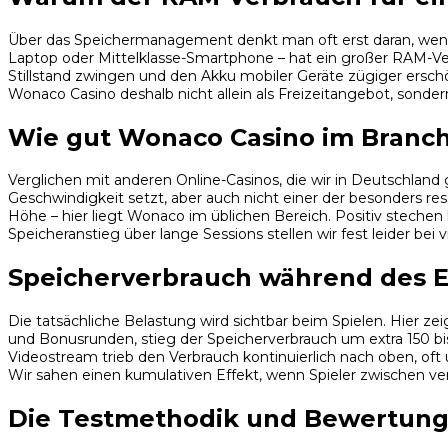
Über das Speichermanagement denkt man oft erst daran, wenn S
Laptop oder Mittelklasse-Smartphone – hat ein großer RAM-
Stillstand zwingen und den Akku mobiler Geräte zügiger erschö
Wonaco Casino deshalb nicht allein als Freizeitangebot, sonder
Wie gut Wonaco Casino im Branch
Verglichen mit anderen Online-Casinos, die wir in Deutschland g
Geschwindigkeit setzt, aber auch nicht einer der besonders re
Höhe – hier liegt Wonaco im üblichen Bereich. Positiv steche
Speicheranstieg über lange Sessions stellen wir fest leider bei
Speicherverbrauch während des Ec
Die tatsächliche Belastung wird sichtbar beim Spielen. Hier ze
und Bonusrunden, stieg der Speicherverbrauch um extra 150 bis
Videostream trieb den Verbrauch kontinuierlich nach oben, of
Wir sahen einen kumulativen Effekt, wenn Spieler zwischen ver
Die Testmethodik und Bewertun