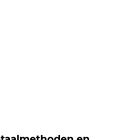
betaalmethoden en