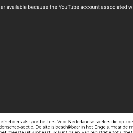
liefhebbers als sportbetters. Voor Nederlandse spelers die op zo
denschap‑sectie. De site is beschikbaar in het Engels, maar de
het meeste uit winbeast uk kunt halen, van registratie tot uitbeta