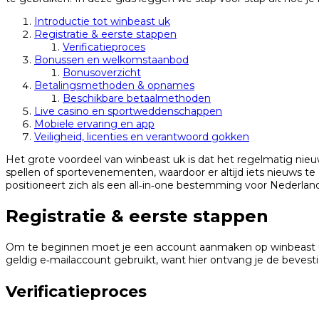
Introductie tot winbeast uk
Registratie & eerste stappen
Verificatieproces
Bonussen en welkomstaanbod
Bonusoverzicht
Betalingsmethoden & opnames
Beschikbare betaalmethoden
Live casino en sportweddenschappen
Mobiele ervaring en app
Veiligheid, licenties en verantwoord gokken
Het grote voordeel van winbeast uk is dat het regelmatig nie
spellen of sportevenementen, waardoor er altijd iets nieuws te 
positioneert zich als een all‑in‑one bestemming voor Nederlan
Registratie & eerste stappen
Om te beginnen moet je een account aanmaken op winbeast uk.
geldig e‑mailaccount gebruikt, want hier ontvang je de bevesti
Verificatieproces