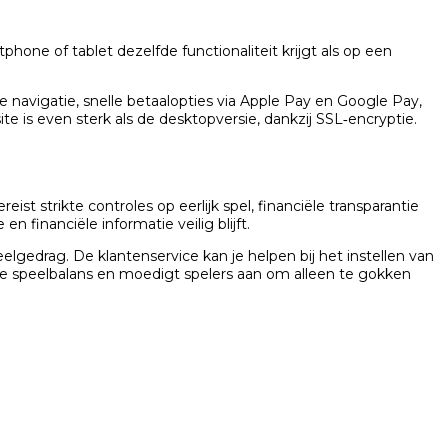
hone of tablet dezelfde functionaliteit krijgt als op een
 navigatie, snelle betaalopties via Apple Pay en Google Pay,
e is even sterk als de desktopversie, dankzij SSL‑encryptie.
 strikte controles op eerlijk spel, financiële transparantie
 financiële informatie veilig blijft.
eelgedrag. De klantenservice kan je helpen bij het instellen van
de speelbalans en moedigt spelers aan om alleen te gokken