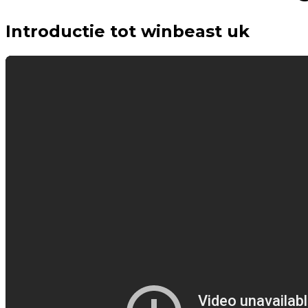
Introductie tot winbeast uk