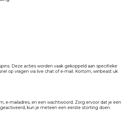
spins. Deze acties worden vaak gekoppeld aan specifieke
nel op vragen via live chat of e‑mail. Kortom, winbeast uk
, e‑mailadres, en een wachtwoord. Zorg ervoor dat je een
t geactiveerd, kun je meteen een eerste storting doen.