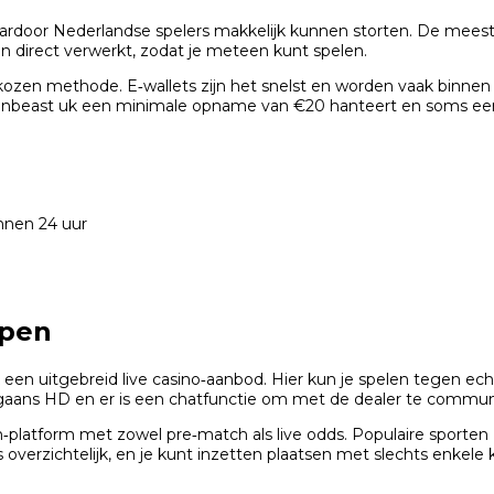
rdoor Nederlandse spelers makkelijk kunnen storten. De meest p
den direct verwerkt, zodat je meteen kunt spelen.
zen methode. E‑wallets zijn het snelst en worden vaak binnen 
beast uk een minimale opname van €20 hanteert en soms een k
innen 24 uur
ppen
een uitgebreid live casino‑aanbod. Hier kun je spelen tegen echt
orgaans HD en er is een chatfunctie om met de dealer te commun
atform met zowel pre‑match als live odds. Populaire sporten zoa
verzichtelijk, en je kunt inzetten plaatsen met slechts enkele kl