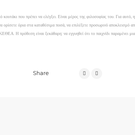
ή
κό κουτάκι που πρέπει να ελέγξει. Είναι μέρος της φιλοσοφίας του. Για αυτ
α ορίσετε όρια στα καταθέσιμα ποσά, να επιλέξετε προσωρινό αποκλεισμό από
ΘΕΑ. Η πρόθεση είναι ξεκάθαρη: να εγγυηθεί ότι το παιχνίδι παραμένει μια
Share