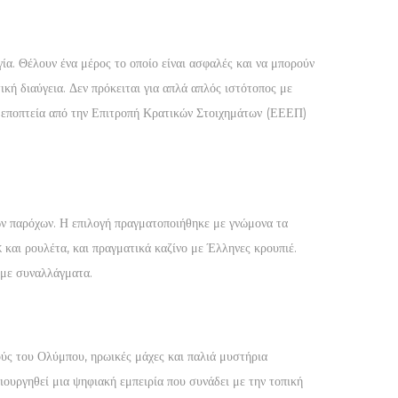
γία. Θέλουν ένα μέρος το οποίο είναι ασφαλές και να μπορούν
κή διαύγεια. Δεν πρόκειται για απλά απλός ιστότοπος με
Με εποπτεία από την Επιτροπή Κρατικών Στοιχημάτων (ΕΕΕΠ)
κών παρόχων. Η επιλογή πραγματοποιήθηκε με γνώμονα τα
και ρουλέτα, και πραγματικά καζίνο με Έλληνες κρουπιέ.
 με συναλλάγματα.
εούς του Ολύμπου, ηρωικές μάχες και παλιά μυστήρια
ιουργηθεί μια ψηφιακή εμπειρία που συνάδει με την τοπική