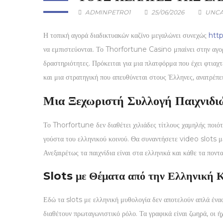
ADMINPETRO1
25/06/2026
UNCA
Η τοπική αγορά διαδικτυακών καζίνο μεγαλώνει συνεχώς
http
να εμπιστεύονται. Το Thorfortune Casino μπαίνει στην αγορά
δραστηριότητες. Πρόκειται για μια πλατφόρμα που έχει φτιαχ
και μια στρατηγική που απευθύνεται στους Έλληνες, ανατρέπει
Μια Ξεχωριστή Συλλογή Παιχνιδιώ
Το Thorfortune δεν διαθέτει χιλιάδες τίτλους χαμηλής ποιό
γούστα του ελληνικού κοινού. Θα συναντήσετε video slots με
Ανεξαιρέτως τα παιχνίδια είναι στα ελληνικά και κάθε τα πο
Slots με Θέματα από την Ελληνική 
Εδώ τα slots με ελληνική μυθολογία δεν αποτελούν απλά ένας
διαθέτουν πρωταγωνιστικό ρόλο. Τα γραφικά είναι ζωηρά, οι ή