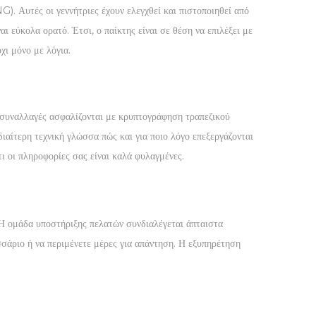
). Αυτές οι γεννήτριες έχουν ελεγχθεί και πιστοποιηθεί από
ι εύκολα ορατό. Έτσι, ο παίκτης είναι σε θέση να επιλέξει με
χι μόνο με λόγια.
 συναλλαγές ασφαλίζονται με κρυπτογράφηση τραπεζικού
ιαίτερη τεχνική γλώσσα πώς και για ποιο λόγο επεξεργάζονται
ι οι πληροφορίες σας είναι καλά φυλαγμένες.
 Η ομάδα υποστήριξης πελατών συνδιαλέγεται άπταιστα
σάριο ή να περιμένετε μέρες για απάντηση. Η εξυπηρέτηση