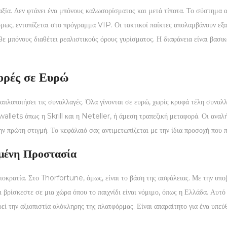
αξία. Δεν φτάνει ένα μπόνους καλωσορίσματος και μετά τίποτα. Το σύστημα 
όμως, εντοπίζεται στο πρόγραμμα VIP. Οι τακτικοί παίκτες απολαμβάνουν εξ
θε μπόνους διαθέτει ρεαλιστικούς όρους γυρίσματος. Η διαφάνεια είναι βασικ
ορές σε Ευρώ
πλοποιήσει τις συναλλαγές. Όλα γίνονται σε ευρώ, χωρίς κρυφά τέλη συναλλ
wallets όπως η Skrill και η Neteller, ή άμεση τραπεζική μεταφορά. Οι αναλή
 πρώτη στιγμή. Το κεφάλαιό σας αντιμετωπίζεται με την ίδια προσοχή που π
μένη Προστασία
ιοκρατία. Στο Thorfortune, όμως, είναι το βάση της ασφάλειας. Με την υπο
τι βρίσκεστε σε μια χώρα όπου το παιχνίδι είναι νόμιμο, όπως η Ελλάδα. Αυτ
ί την αξιοπιστία ολόκληρης της πλατφόρμας. Είναι απαραίτητο για ένα υπεύθ