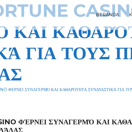
RTUNE CASIN
BERANDA
Ό ΚΑΙ ΚΑΘΑΡΌ
ΚΆ ΓΙΑ ΤΟΥΣ 
ΑΣ
O ΦΈΡΝΕΙ ΣΥΝΑΓΕΡΜΌ ΚΑΙ ΚΑΘΑΡΌΤΗΤΑ ΣΥΝΔΥΑΣΤΙΚΆ ΓΙΑ ΤΟ
INO ΦΈΡΝΕΙ ΣΥΝΑΓΕΡΜΌ ΚΑΙ ΚΑΘΑ
ΛΛΆΔΑΣ