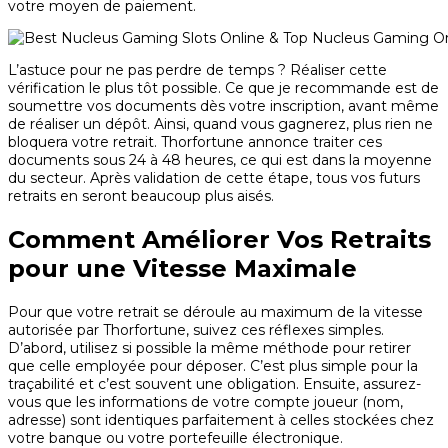
votre moyen de paiement.
L’astuce pour ne pas perdre de temps ? Réaliser cette
vérification le plus tôt possible. Ce que je recommande est de
soumettre vos documents dès votre inscription, avant même
de réaliser un dépôt. Ainsi, quand vous gagnerez, plus rien ne
bloquera votre retrait. Thorfortune annonce traiter ces
documents sous 24 à 48 heures, ce qui est dans la moyenne
du secteur. Après validation de cette étape, tous vos futurs
retraits en seront beaucoup plus aisés.
Comment Améliorer Vos Retraits
pour une Vitesse Maximale
Pour que votre retrait se déroule au maximum de la vitesse
autorisée par Thorfortune, suivez ces réflexes simples.
D’abord, utilisez si possible la même méthode pour retirer
que celle employée pour déposer. C’est plus simple pour la
traçabilité et c’est souvent une obligation. Ensuite, assurez-
vous que les informations de votre compte joueur (nom,
adresse) sont identiques parfaitement à celles stockées chez
votre banque ou votre portefeuille électronique.