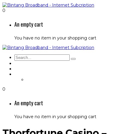
0
An empty cart
You have no item in your shopping cart
Beranda
Keluhan Gangguan
Akun Saya
Tiket Saya
0
An empty cart
You have no item in your shopping cart
Thorfortune Casino –