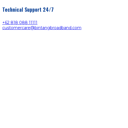
Technical Support 24/7
+62 818 088 11111
customercare@bintangbroadband.com