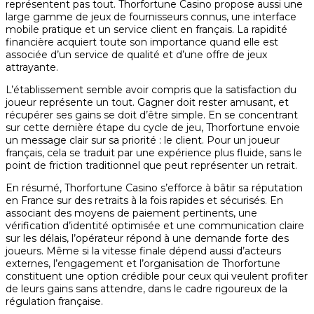
représentent pas tout. Thorfortune Casino propose aussi une
large gamme de jeux de fournisseurs connus, une interface
mobile pratique et un service client en français. La rapidité
financière acquiert toute son importance quand elle est
associée d’un service de qualité et d’une offre de jeux
attrayante.
L’établissement semble avoir compris que la satisfaction du
joueur représente un tout. Gagner doit rester amusant, et
récupérer ses gains se doit d’être simple. En se concentrant
sur cette dernière étape du cycle de jeu, Thorfortune envoie
un message clair sur sa priorité : le client. Pour un joueur
français, cela se traduit par une expérience plus fluide, sans le
point de friction traditionnel que peut représenter un retrait.
En résumé, Thorfortune Casino s’efforce à bâtir sa réputation
en France sur des retraits à la fois rapides et sécurisés. En
associant des moyens de paiement pertinents, une
vérification d’identité optimisée et une communication claire
sur les délais, l’opérateur répond à une demande forte des
joueurs. Même si la vitesse finale dépend aussi d’acteurs
externes, l’engagement et l’organisation de Thorfortune
constituent une option crédible pour ceux qui veulent profiter
de leurs gains sans attendre, dans le cadre rigoureux de la
régulation française.