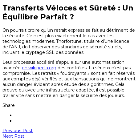
Transferts Véloces et Sûreté : Un
Équilibre Parfait ?
On pourrait croire qu’un retrait express se fait au détriment de
la sécurité. Ce n’est plus exactement le cas avec les
technologies modernes. Thorfortune, titulaire d’une licence
de l’ANJ, doit observer des standards de sécurité stricts,
incluant le cryptage SSL des données.
Leur processus accéléré s’appuie sur une automatisation
avancée
en.wikipedia.org
des contrôles. La sérieux n’est pas
compromise. Les retraits « foudroyants » sont en fait réservés
aux comptes déjà vérifiés et aux transactions qui ne montrent
aucun danger évident après étude des algorithmes. Cela
prouve qu’avec une infrastructure adaptée, il est possible
d’aller vite sans mettre en danger la sécurité des joueurs.
Share
Previous Post
Next Post