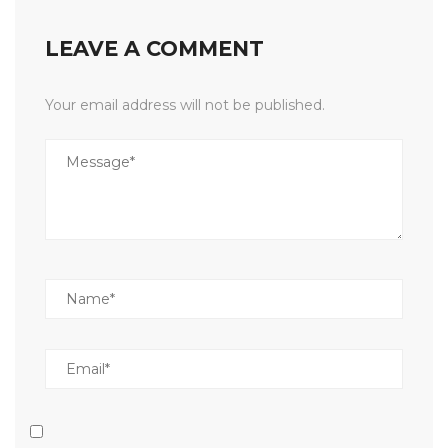
LEAVE A COMMENT
Your email address will not be published.