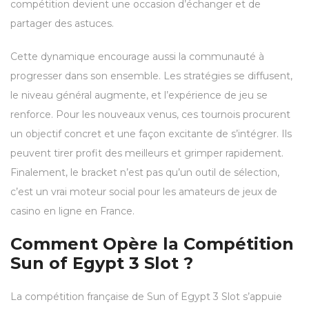
compétition devient une occasion d’échanger et de
partager des astuces.
Cette dynamique encourage aussi la communauté à
progresser dans son ensemble. Les stratégies se diffusent,
le niveau général augmente, et l’expérience de jeu se
renforce. Pour les nouveaux venus, ces tournois procurent
un objectif concret et une façon excitante de s’intégrer. Ils
peuvent tirer profit des meilleurs et grimper rapidement.
Finalement, le bracket n’est pas qu’un outil de sélection,
c’est un vrai moteur social pour les amateurs de jeux de
casino en ligne en France.
Comment Opère la Compétition
Sun of Egypt 3 Slot ?
La compétition française de Sun of Egypt 3 Slot s’appuie