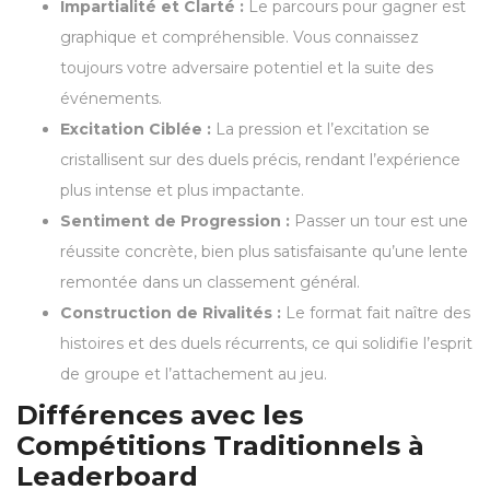
Impartialité et Clarté :
Le parcours pour gagner est
graphique et compréhensible. Vous connaissez
toujours votre adversaire potentiel et la suite des
événements.
Excitation Ciblée :
La pression et l’excitation se
cristallisent sur des duels précis, rendant l’expérience
plus intense et plus impactante.
Sentiment de Progression :
Passer un tour est une
réussite concrète, bien plus satisfaisante qu’une lente
remontée dans un classement général.
Construction de Rivalités :
Le format fait naître des
histoires et des duels récurrents, ce qui solidifie l’esprit
de groupe et l’attachement au jeu.
Différences avec les
Compétitions Traditionnels à
Leaderboard