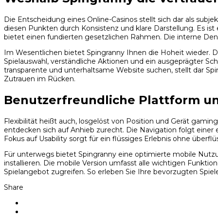
Die Entscheidung eines Online-Casinos stellt sich dar als subje
diesen Punkten durch Konsistenz und klare Darstellung. Es ist ei
bietet einen fundierten gesetzlichen Rahmen. Die interne Denk
Im Wesentlichen bietet Spingranny Ihnen die Hoheit wieder. D
Spielauswahl, verständliche Aktionen und ein ausgeprägter Schw
transparente und unterhaltsame Website suchen, stellt dar Spi
Zutrauen im Rücken.
Benutzerfreundliche Plattform u
Flexibilität heißt auch, losgelöst von Position und Gerät gamin
entdecken sich auf Anhieb zurecht. Die Navigation folgt einer e
Fokus auf Usability sorgt für ein flüssiges Erlebnis ohne überfl
Für unterwegs bietet Spingranny eine optimierte mobile Nutzun
installieren. Die mobile Version umfasst alle wichtigen Funk
Spielangebot zugreifen. So erleben Sie Ihre bevorzugten Spiel
Share