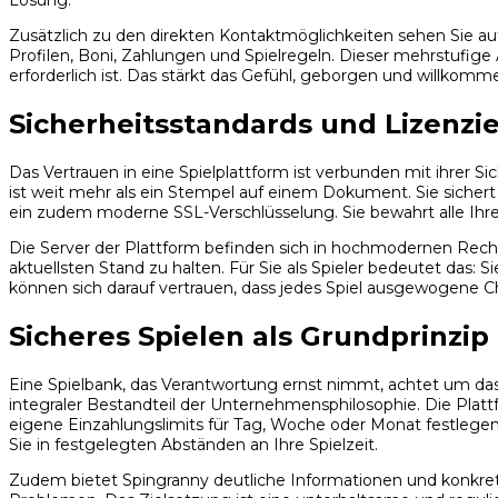
Lösung.
Zusätzlich zu den direkten Kontaktmöglichkeiten sehen Sie a
Profilen, Boni, Zahlungen und Spielregeln. Dieser mehrstufige An
erforderlich ist. Das stärkt das Gefühl, geborgen und willkomme
Sicherheitsstandards und Lizenzie
Das Vertrauen in eine Spielplattform ist verbunden mit ihrer Si
ist weit mehr als ein Stempel auf einem Dokument. Sie sichert
ein zudem moderne SSL-Verschlüsselung. Sie bewahrt alle Ihre
Die Server der Plattform befinden sich in hochmodernen Rec
aktuellsten Stand zu halten. Für Sie als Spieler bedeutet das: 
können sich darauf vertrauen, dass jedes Spiel ausgewogene C
Sicheres Spielen als Grundprinzip
Eine Spielbank, das Verantwortung ernst nimmt, achtet um das
integraler Bestandteil der Unternehmensphilosophie. Die Platt
eigene Einzahlungslimits für Tag, Woche oder Monat festlege
Sie in festgelegten Abständen an Ihre Spielzeit.
Zudem bietet Spingranny deutliche Informationen und konkrete