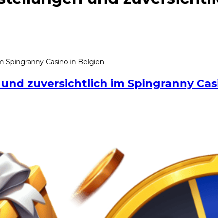
im Spingranny Casino in Belgien
 und zuversichtlich im Spingranny Cas