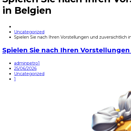
in Belgien
Uncategorized
Spielen Sie nach Ihren Vorstellungen und zuversichtlich 
Spielen Sie nach Ihren Vorstellungen
adminpetro1
25/06/2026
Uncategorized
1