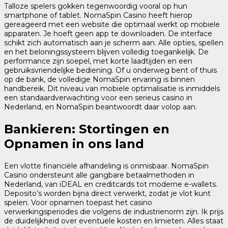
Talloze spelers gokken tegenwoordig vooral op hun
smartphone of tablet. NomaSpin Casino heeft hierop
gereageerd met een website die optimaal werkt op mobiele
apparaten. Je hoeft geen app te downloaden. De interface
schikt zich automatisch aan je scherm aan. Alle opties, spellen
en het beloningssysteem blijven volledig toegankelijk. De
performance zijn soepel, met korte laadtijden en een
gebruiksvriendelijke bediening. Of u onderweg bent of thuis
op de bank, de volledige NomaSpin ervaring is binnen
handbereik. Dit niveau van mobiele optimalisatie is inmiddels
een standaardverwachting voor een serieus casino in
Nederland, en NomaSpin beantwoordt daar volop aan.
Bankieren: Stortingen en
Opnamen in ons land
Een vlotte financiële afhandeling is onmisbaar. NomaSpin
Casino ondersteunt alle gangbare betaalmethoden in
Nederland, van iDEAL en creditcards tot moderne e-wallets.
Deposito’s worden bijna direct verwerkt, zodat je vlot kunt
spelen. Voor opnamen toepast het casino
verwerkingsperiodes die volgens de industrienorm zijn. Ik prijs
de duidelijkheid over eventuele kosten en limieten. Alles staat