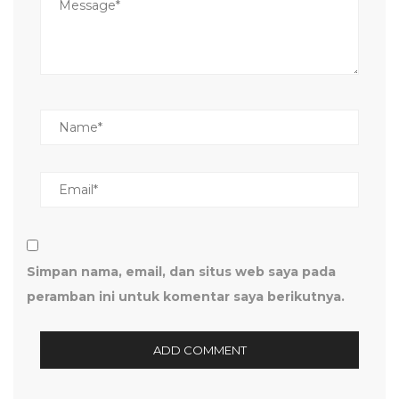
Simpan nama, email, dan situs web saya pada
peramban ini untuk komentar saya berikutnya.