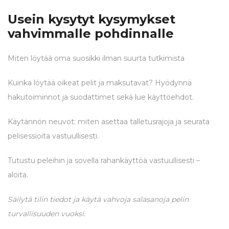
Usein kysytyt kysymykset
vahvimmalle pohdinnalle
Miten löytää oma suosikki ilman suurta tutkimista
Kuinka löytää oikeat pelit ja maksutavat? Hyödynnä
hakutoiminnot ja suodattimet sekä lue käyttöehdot.
Käytännön neuvot: miten asettaa talletusrajoja ja seurata
pelisessioita vastuullisesti.
Tutustu peleihin ja sovella rahankäyttöä vastuullisesti –
aloita.
Säilytä tilin tiedot ja käytä vahvoja salasanoja pelin
turvallisuuden vuoksi.