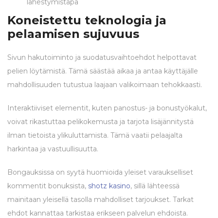
lähestymistapa
Koneistettu teknologia ja
pelaamisen sujuvuus
Sivun hakutoiminto ja suodatusvaihtoehdot helpottavat
pelien löytämistä. Tämä säästää aikaa ja antaa käyttäjälle
mahdollisuuden tutustua laajaan valikoimaan tehokkaasti.
Interaktiiviset elementit, kuten panostus- ja bonustyökalut,
voivat rikastuttaa pelikokemusta ja tarjota lisäjännitystä
ilman tietoista ylikuluttamista. Tämä vaatii pelaajalta
harkintaa ja vastuullisuutta.
Bongauksissa on syytä huomioida yleiset varaukselliset
kommentit bonuksista,
shotz kasino
, sillä lähteessä
mainitaan yleisellä tasolla mahdolliset tarjoukset. Tarkat
ehdot kannattaa tarkistaa erikseen palvelun ehdoista.