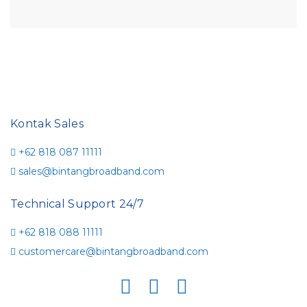
Kontak Sales
+62 818 087 11111
sales@bintangbroadband.com
Technical Support 24/7
+62 818 088 11111
customercare@bintangbroadband.com