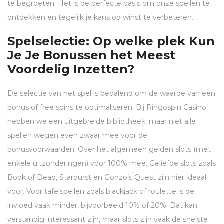
te begroeten. Het is de perfecte basis om onze spellen te
ontdekken en tegelijk je kans op winst te verbeteren.
Spelselectie: Op welke plek Kun
Je Je Bonussen het Meest
Voordelig Inzetten?
De selectie van het spel is bepalend om de waarde van een
bonus of free spins te optimaliseren. Bij Ringospin Casino
hebben we een uitgebreide bibliotheek, maar niet alle
spellen wegen even zwaar mee voor de
bonusvoorwaarden. Over het algemeen gelden slots (met
enkele uitzonderingen) voor 100% mee. Geliefde slots zoals
Book of Dead, Starburst en Gonzo’s Quest zijn hier ideaal
voor. Voor tafelspellen zoals blackjack of roulette is de
invloed vaak minder, bijvoorbeeld 10% of 20%. Dat kan
verstandig interessant zijn, maar slots zijn vaak de snelste