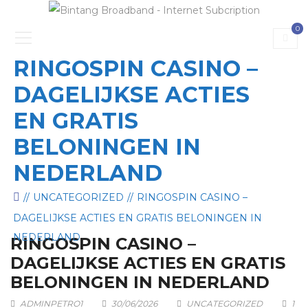
0
RINGOSPIN CASINO –
DAGELIJKSE ACTIES
EN GRATIS
BELONINGEN IN
NEDERLAND
UNCATEGORIZED
RINGOSPIN CASINO –
DAGELIJKSE ACTIES EN GRATIS BELONINGEN IN
NEDERLAND
RINGOSPIN CASINO –
DAGELIJKSE ACTIES EN GRATIS
BELONINGEN IN NEDERLAND
ADMINPETRO1
30/06/2026
UNCATEGORIZED
1