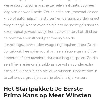
kleine storting, soms krijg je ze helemaal gratis voor een
‘dag van de week’ actie. Zet de actie aan (meestal via een
knop of automatisch na storten) en de spins worden direct
toegevoegd. Neem even de tijd om de spelregels door te
lezen, zodat je weet wat je kunt verwachten. Let altijd op
de maximale winstlimiet per free spin en de
omzettingsvoorwaarden (wagering requirements). Onze
tip: gebruik free spins vooral om een nieuwe game uit te
proberen of een favoriete slot extra lang te spelen. Ze zijn
een fijne manier om je saldo aan te vullen zonder extra
risico, en kunnen leiden tot leuke winsten. Door ze slim in
te zetten, vergroot je zowel je plezier als je kansen.
Het Startpakket: Je Eerste
Prima Kans op Meer Winsten