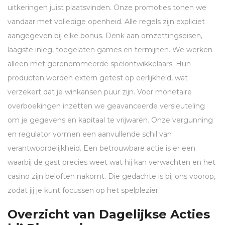
uitkeringen juist plaatsvinden. Onze promoties tonen we
vandaar met volledige openheid. Alle regels zijn expliciet
aangegeven bij elke bonus. Denk aan omzettingseisen,
laagste inleg, toegelaten games en termijnen. We werken
alleen met gerenommeerde spelontwikkelaars. Hun
producten worden extern getest op eerlijkheid, wat
verzekert dat je winkansen puur zijn. Voor monetaire
overboekingen inzetten we geavanceerde versleuteling
om je gegevens en kapitaal te vrijwaren. Onze vergunning
en regulator vormen een aanvullende schil van
verantwoordelijkheid. Een betrouwbare actie is er een
waarbij de gast precies weet wat hij kan verwachten en het
casino zijn beloften nakomt. Die gedachte is bij ons voorop,
zodat jij je kunt focussen op het spelplezier.
Overzicht van Dagelijkse Acties