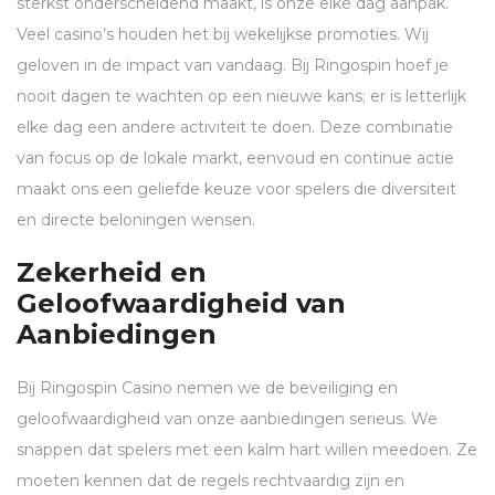
sterkst onderscheidend maakt, is onze elke dag aanpak.
Veel casino’s houden het bij wekelijkse promoties. Wij
geloven in de impact van vandaag. Bij Ringospin hoef je
nooit dagen te wachten op een nieuwe kans; er is letterlijk
elke dag een andere activiteit te doen. Deze combinatie
van focus op de lokale markt, eenvoud en continue actie
maakt ons een geliefde keuze voor spelers die diversiteit
en directe beloningen wensen.
Zekerheid en
Geloofwaardigheid van
Aanbiedingen
Bij Ringospin Casino nemen we de beveiliging en
geloofwaardigheid van onze aanbiedingen serieus. We
snappen dat spelers met een kalm hart willen meedoen. Ze
moeten kennen dat de regels rechtvaardig zijn en