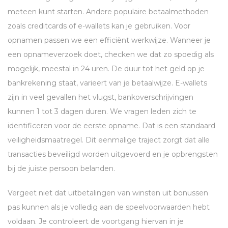
meteen kunt starten. Andere populaire betaalmethoden
zoals creditcards of e-wallets kan je gebruiken. Voor
opnamen passen we een efficiënt werkwijze. Wanneer je
een opnameverzoek doet, checken we dat zo spoedig als
mogelijk, meestal in 24 uren. De duur tot het geld op je
bankrekening staat, varieert van je betaalwijze. E-wallets
zijn in veel gevallen het vlugst, bankoverschrijvingen
kunnen 1 tot 3 dagen duren. We vragen leden zich te
identificeren voor de eerste opname. Dat is een standaard
veiligheidsmaatregel. Dit eenmalige traject zorgt dat alle
transacties beveiligd worden uitgevoerd en je opbrengsten
bij de juiste persoon belanden.
Vergeet niet dat uitbetalingen van winsten uit bonussen
pas kunnen als je volledig aan de speelvoorwaarden hebt
voldaan. Je controleert de voortgang hiervan in je