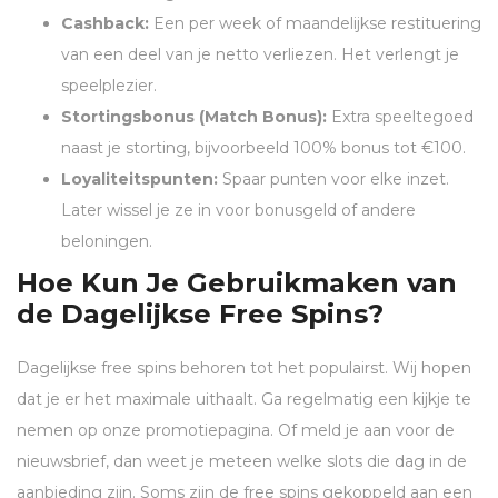
Cashback:
Een per week of maandelijkse restituering
van een deel van je netto verliezen. Het verlengt je
speelplezier.
Stortingsbonus (Match Bonus):
Extra speeltegoed
naast je storting, bijvoorbeeld 100% bonus tot €100.
Loyaliteitspunten:
Spaar punten voor elke inzet.
Later wissel je ze in voor bonusgeld of andere
beloningen.
Hoe Kun Je Gebruikmaken van
de Dagelijkse Free Spins?
Dagelijkse free spins behoren tot het populairst. Wij hopen
dat je er het maximale uithaalt. Ga regelmatig een kijkje te
nemen op onze promotiepagina. Of meld je aan voor de
nieuwsbrief, dan weet je meteen welke slots die dag in de
aanbieding zijn. Soms zijn de free spins gekoppeld aan een