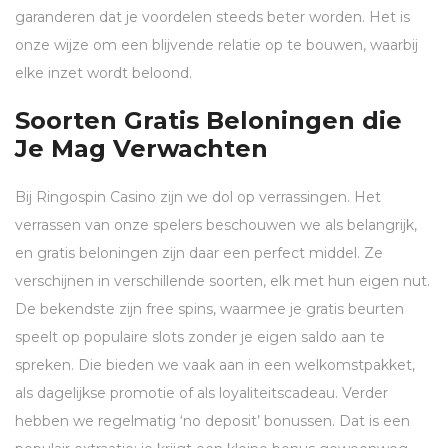
garanderen dat je voordelen steeds beter worden. Het is
onze wijze om een blijvende relatie op te bouwen, waarbij
elke inzet wordt beloond.
Soorten Gratis Beloningen die
Je Mag Verwachten
Bij Ringospin Casino zijn we dol op verrassingen. Het
verrassen van onze spelers beschouwen we als belangrijk,
en gratis beloningen zijn daar een perfect middel. Ze
verschijnen in verschillende soorten, elk met hun eigen nut.
De bekendste zijn free spins, waarmee je gratis beurten
speelt op populaire slots zonder je eigen saldo aan te
spreken. Die bieden we vaak aan in een welkomstpakket,
als dagelijkse promotie of als loyaliteitscadeau. Verder
hebben we regelmatig ‘no deposit’ bonussen. Dat is een