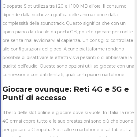
Cleopatra Slot utilizza tra i 20 e i 100 MB all’ora. Il consumo
dipende dalla ricchezza grafica delle animazioni e dalla
complessità della soundtrack. Questo significa che con un
tipico piano dati locale da pochi GB, potete giocare per molte
ore senza mai avvicinarvi al capienza. Un consiglio: controllate
alle configurazioni del gioco. Alcune piattaforme rendono
possibile di disattivare le effetti visivi pesanti o di abbassare la
qualità dell’audio. Queste sono opzioni utili se giocate con una
connessione con dati limitati, quali certi piani smartphone.
Giocare ovunque: Reti 4G e 5G e
Punti di accesso
Il bello delle slot online è giocare dove si vuole. In Italia, la rete
4G ormai copre tutto e le sue prestazioni sono più che buone
per giocare a Cleopatra Slot sullo smartphone o sul tablet. La