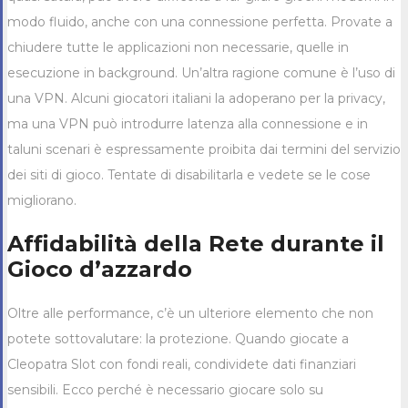
modo fluido, anche con una connessione perfetta. Provate a
chiudere tutte le applicazioni non necessarie, quelle in
esecuzione in background. Un’altra ragione comune è l’uso di
una VPN. Alcuni giocatori italiani la adoperano per la privacy,
ma una VPN può introdurre latenza alla connessione e in
taluni scenari è espressamente proibita dai termini del servizio
dei siti di gioco. Tentate di disabilitarla e vedete se le cose
migliorano.
Affidabilità della Rete durante il
Gioco d’azzardo
Oltre alle performance, c’è un ulteriore elemento che non
potete sottovalutare: la protezione. Quando giocate a
Cleopatra Slot con fondi reali, condividete dati finanziari
sensibili. Ecco perché è necessario giocare solo su