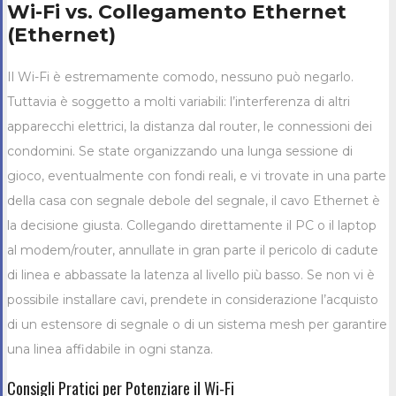
Wi-Fi vs. Collegamento Ethernet
(Ethernet)
Il Wi-Fi è estremamente comodo, nessuno può negarlo.
Tuttavia è soggetto a molti variabili: l’interferenza di altri
apparecchi elettrici, la distanza dal router, le connessioni dei
condomini. Se state organizzando una lunga sessione di
gioco, eventualmente con fondi reali, e vi trovate in una parte
della casa con segnale debole del segnale, il cavo Ethernet è
la decisione giusta. Collegando direttamente il PC o il laptop
al modem/router, annullate in gran parte il pericolo di cadute
di linea e abbassate la latenza al livello più basso. Se non vi è
possibile installare cavi, prendete in considerazione l’acquisto
di un estensore di segnale o di un sistema mesh per garantire
una linea affidabile in ogni stanza.
Consigli Pratici per Potenziare il Wi-Fi