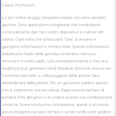
Le slot online di oggi, Cleopatra inclusa, non sono semplici
giochini. Sono applicazioni complesse che condividono
continuamente dati tra il vostro dispositivo e il server del
casinò. Ogni volta che schiacciate “Gira”, si avviano e
giungono informazioni in tempo reale. Queste informazioni
stabiliscono l’esito della giocata, innescano i bonus e
rinnovano il vostro saldo. Una connessione lenta o che va a
singhiozzi può generare ritardi fastidiosi, bloccare i bonus nel
momento più bello o, nella peggiore delle ipotesi, farvi
abbandonare dalla partita. Per un giocatore italiano, questo
non è solamente una seccatura. Rappresenta rischiare di
perdere il filo del gioco o di vedere svanire una combinazione
vincente. Avere una buona connessione, quindi, è un modo
per proteggere il proprio tempo e i propri soldi, e per godersi