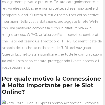
collegamenti privati e protette. Evitate categoricamente le
reti wireless pubbliche e non protette, ad esempio quelle di
aeroporti o locali. Si tratta di reti vulnerabili per chi ha cattive
intenzioni. Nella vostra abitazione, proteggete la rete Wi-Fi
con una password complessa e con la cifratura WPA2 o,
meglio ancora, WPA3. Un’altra verifica essenziale: controllate
che il sito del casino usi il protocollo HTTPS. Lo identificate dal
simbolo del lucchetto nella barra dell’URL del navigatore.
Questo lucchetto sta a significare che tutte le comunicazioni
tra voi e il sito sono criptate, proteggendo i vostri accessi e i
vostri pagamenti.
Per quale motivo la Connessione
è Molto Importante per le Slot
Online?