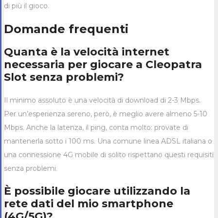
di più il gioco.
Domande frequenti
Quanta è la velocità internet
necessaria per giocare a Cleopatra
Slot senza problemi?
Il minimo assoluto è una velocità di download di 2-3 Mbps.
Per un’esperienza sereno, però, è meglio avere almeno 5-10
Mbps. Anche la latenza, il ping, conta molto: provate di
mantenerla sotto i 100 ms. Una comune linea ADSL italiana o
una connessione 4G mobile di solito rispettano questi requisiti
senza problemi.
È possibile giocare utilizzando la
rete dati del mio smartphone
(4G/5G)?