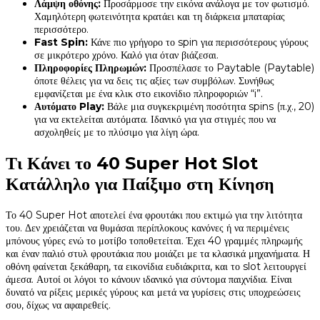
Λάμψη οθόνης:
Προσάρμοσε την εικόνα ανάλογα με τον φωτισμό.
Χαμηλότερη φωτεινότητα κρατάει και τη διάρκεια μπαταρίας
περισσότερο.
Fast Spin:
Κάνε πιο γρήγορο το spin για περισσότερους γύρους
σε μικρότερο χρόνο. Καλό για όταν βιάζεσαι.
Πληροφορίες Πληρωμών:
Προσπέλασε το Paytable (Paytable)
όποτε θέλεις για να δεις τις αξίες των συμβόλων. Συνήθως
εμφανίζεται με ένα κλικ στο εικονίδιο πληροφοριών “i”.
Αυτόματο Play:
Βάλε μια συγκεκριμένη ποσότητα spins (π.χ., 20)
για να εκτελείται αυτόματα. Ιδανικό για για στιγμές που να
ασχοληθείς με το πλύσιμο για λίγη ώρα.
Τι Κάνει το 40 Super Hot Slot
Κατάλληλο για Παίξιμο στη Κίνηση
Το 40 Super Hot αποτελεί ένα φρουτάκι που εκτιμώ για την λιτότητα
του. Δεν χρειάζεται να θυμάσαι περίπλοκους κανόνες ή να περιμένεις
μπόνους γύρες ενώ το μοτίβο τοποθετείται. Έχει 40 γραμμές πληρωμής
και έναν παλιό στυλ φρουτάκια που μοιάζει με τα κλασικά μηχανήματα. Η
οθόνη φαίνεται ξεκάθαρη, τα εικονίδια ευδιάκριτα, και το slot λειτουργεί
άμεσα. Αυτοί οι λόγοι το κάνουν ιδανικό για σύντομα παιχνίδια. Είναι
δυνατό να ρίξεις μερικές γύρους και μετά να γυρίσεις στις υποχρεώσεις
σου, δίχως να αφαιρεθείς.