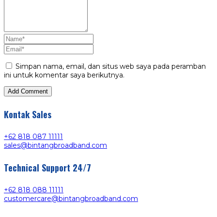
Simpan nama, email, dan situs web saya pada peramban
ini untuk komentar saya berikutnya.
Kontak Sales
+62 818 087 11111
sales@bintangbroadband.com
Technical Support 24/7
+62 818 088 11111
customercare@bintangbroadband.com