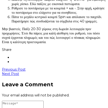
χωρίς ρίσκο. Εδώ παίζεις με εικονικά πιστώματα.
Ρύθμισε το ποντάρισμα με τα κουμπιά + και -. Στην αρχή, κράτησε
το ποντάρισμα στο ελάχιστο για να συνηθίσεις.
Πάτα το μεγάλο κεντρικό κουμπί Spin και απόλαυσε το παιχνίδι.
Παρατήρησε πώς συνδυάζονται τα σύμβολα στις 40 γραμμές.
Μην βιαστείς. Παίξε 20-30 γύρους στη δωρεάν λειτουργία πριν
προχωρήσεις. Έτσι θα πάρεις μια καλή αίσθηση του ρυθμού, του πόσο
συχνά έρχονται πληρωμές και του πώς λειτουργεί ο πίνακας πληρωμών.
Είναι η καλύτερη προετοιμασία.
Share
Previous Post
Next Post
Leave a Comment
Your email address will not be published.