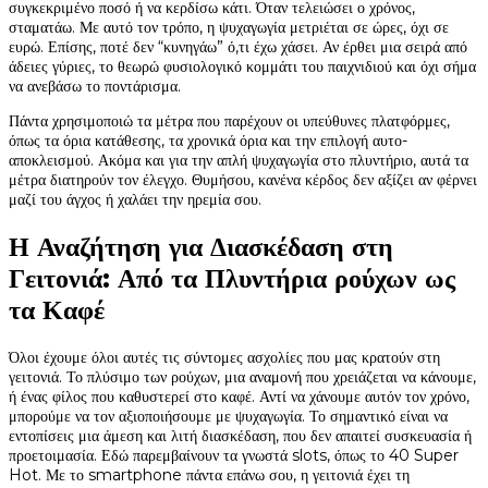
συγκεκριμένο ποσό ή να κερδίσω κάτι. Όταν τελειώσει ο χρόνος,
σταματάω. Με αυτό τον τρόπο, η ψυχαγωγία μετριέται σε ώρες, όχι σε
ευρώ. Επίσης, ποτέ δεν “κυνηγάω” ό,τι έχω χάσει. Αν έρθει μια σειρά από
άδειες γύριες, το θεωρώ φυσιολογικό κομμάτι του παιχνιδιού και όχι σήμα
να ανεβάσω το ποντάρισμα.
Πάντα χρησιμοποιώ τα μέτρα που παρέχουν οι υπεύθυνες πλατφόρμες,
όπως τα όρια κατάθεσης, τα χρονικά όρια και την επιλογή αυτο-
αποκλεισμού. Ακόμα και για την απλή ψυχαγωγία στο πλυντήριο, αυτά τα
μέτρα διατηρούν τον έλεγχο. Θυμήσου, κανένα κέρδος δεν αξίζει αν φέρνει
μαζί του άγχος ή χαλάει την ηρεμία σου.
Η Αναζήτηση για Διασκέδαση στη
Γειτονιά: Από τα Πλυντήρια ρούχων ως
τα Καφέ
Όλοι έχουμε όλοι αυτές τις σύντομες ασχολίες που μας κρατούν στη
γειτονιά. Το πλύσιμο των ρούχων, μια αναμονή που χρειάζεται να κάνουμε,
ή ένας φίλος που καθυστερεί στο καφέ. Αντί να χάνουμε αυτόν τον χρόνο,
μπορούμε να τον αξιοποιήσουμε με ψυχαγωγία. Το σημαντικό είναι να
εντοπίσεις μια άμεση και λιτή διασκέδαση, που δεν απαιτεί συσκευασία ή
προετοιμασία. Εδώ παρεμβαίνουν τα γνωστά slots, όπως το 40 Super
Hot. Με το smartphone πάντα επάνω σου, η γειτονιά έχει τη