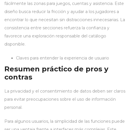
fácilmente las zonas para juegos, cuentas y asistencia. Este
diseño busca reducir la fricción y ayudar a los jugadores a
encontrar lo que necesitan sin distracciones innecesarias. La
consistencia entre secciones refuerza la confianza y
favorece una exploración responsable del catálogo
disponible.
Claves para entender la experiencia de usuario
Resumen práctico de pros y
contras
La privacidad y el consentimiento de datos deben ser claros
para evitar preocupaciones sobre el uso de información
personal.
Para algunos usuarios, la simplicidad de las funciones puede
ser una ventaja frente a interfaces más complejas. Este