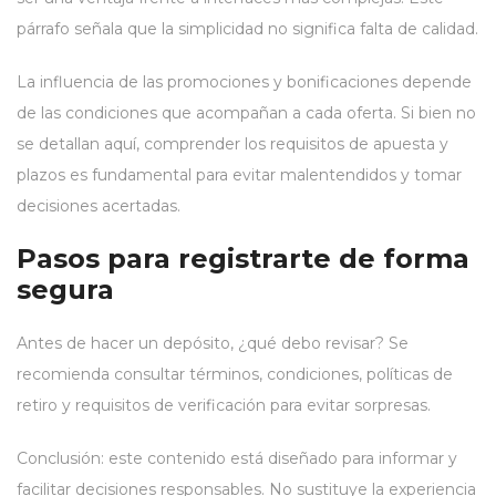
párrafo señala que la simplicidad no significa falta de calidad.
La influencia de las promociones y bonificaciones depende
de las condiciones que acompañan a cada oferta. Si bien no
se detallan aquí, comprender los requisitos de apuesta y
plazos es fundamental para evitar malentendidos y tomar
decisiones acertadas.
Pasos para registrarte de forma
segura
Antes de hacer un depósito, ¿qué debo revisar? Se
recomienda consultar términos, condiciones, políticas de
retiro y requisitos de verificación para evitar sorpresas.
Conclusión: este contenido está diseñado para informar y
facilitar decisiones responsables. No sustituye la experiencia