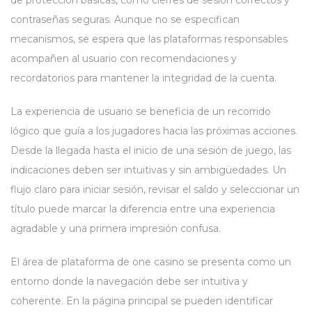
de protección básicas, como cierres de sesión correctos y
contraseñas seguras. Aunque no se especifican
mecanismos, se espera que las plataformas responsables
acompañen al usuario con recomendaciones y
recordatorios para mantener la integridad de la cuenta.
La experiencia de usuario se beneficia de un recorrido
lógico que guía a los jugadores hacia las próximas acciones.
Desde la llegada hasta el inicio de una sesión de juego, las
indicaciones deben ser intuitivas y sin ambigüedades. Un
flujo claro para iniciar sesión, revisar el saldo y seleccionar un
título puede marcar la diferencia entre una experiencia
agradable y una primera impresión confusa.
El área de plataforma de one casino se presenta como un
entorno donde la navegación debe ser intuitiva y
coherente. En la página principal se pueden identificar