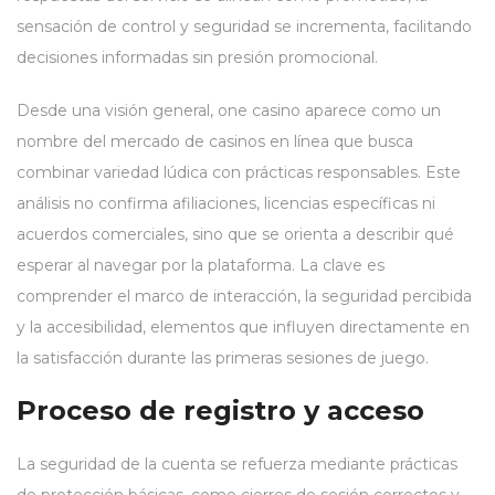
sensación de control y seguridad se incrementa, facilitando
decisiones informadas sin presión promocional.
Desde una visión general, one casino aparece como un
nombre del mercado de casinos en línea que busca
combinar variedad lúdica con prácticas responsables. Este
análisis no confirma afiliaciones, licencias específicas ni
acuerdos comerciales, sino que se orienta a describir qué
esperar al navegar por la plataforma. La clave es
comprender el marco de interacción, la seguridad percibida
y la accesibilidad, elementos que influyen directamente en
la satisfacción durante las primeras sesiones de juego.
Proceso de registro y acceso
La seguridad de la cuenta se refuerza mediante prácticas