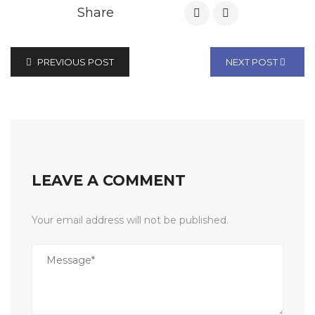
Share
PREVIOUS POST
NEXT POST
LEAVE A COMMENT
Your email address will not be published.