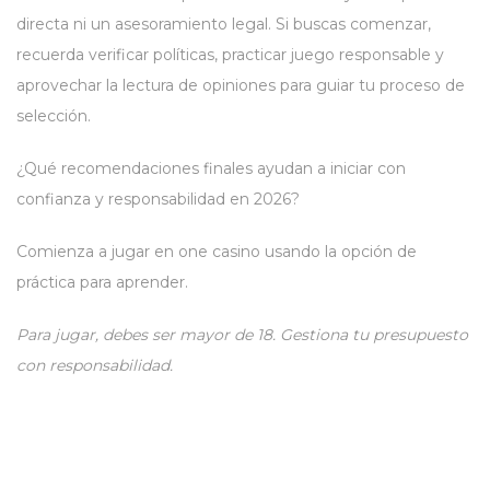
directa ni un asesoramiento legal. Si buscas comenzar,
recuerda verificar políticas, practicar juego responsable y
aprovechar la lectura de opiniones para guiar tu proceso de
selección.
¿Qué recomendaciones finales ayudan a iniciar con
confianza y responsabilidad en 2026?
Comienza a jugar en one casino usando la opción de
práctica para aprender.
Para jugar, debes ser mayor de 18. Gestiona tu presupuesto
con responsabilidad.