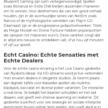
Blueprint Gaming zijn ruim vertegenwoordigd. Spellen
zoals Bonanza en Extra Chilli bieden duizenden manieren
om te winnen. Voor deelnemers die van een goed verhaal
houden, zijn er de avontuurlijke series van NetEnt zoals
Narcos of de mythologische werelden van Play’n GO.
Daarnaast zijn er de progressieve jackpotnetwerken. Titels
als Mega Moolah en Divine Fortune hebben prijzenpotten
die oplopen tot miljoenen euro’s. Deze variëteit zorgt dat
er altijd iets nieuws te ontdekken valt, of je nou vijf minuten
of vijf uur speelt.
Echt Casino: Echte Sensaties met
Echte Dealers
Voor de echte casino-ervaring is het Live Casino gedeelte
van Nyxbets ideaal. Via HD-streams word je live verbonden
met ervaren dealers in elegante studios. Je neemt plaats
aan digitale tafels voor klassieke spellen als roulette,
blackjack, baccarat en diverse poker varianten. De interactie
is real-time. Je bekijkt het kaarten schudden en het rad
draaien, wat geeft een intense spanning en realisme. Dit
gedeelte is perfect voor wie strategie en sociale interactie
apprecieert boven solitair slots spelen. Het voelt alsof je in