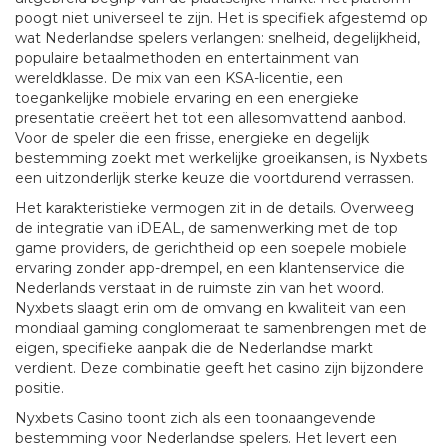
poogt niet universeel te zijn. Het is specifiek afgestemd op
wat Nederlandse spelers verlangen: snelheid, degelijkheid,
populaire betaalmethoden en entertainment van
wereldklasse. De mix van een KSA-licentie, een
toegankelijke mobiele ervaring en een energieke
presentatie creëert het tot een allesomvattend aanbod.
Voor de speler die een frisse, energieke en degelijk
bestemming zoekt met werkelijke groeikansen, is Nyxbets
een uitzonderlijk sterke keuze die voortdurend verrassen.
Het karakteristieke vermogen zit in de details. Overweeg
de integratie van iDEAL, de samenwerking met de top
game providers, de gerichtheid op een soepele mobiele
ervaring zonder app-drempel, en een klantenservice die
Nederlands verstaat in de ruimste zin van het woord.
Nyxbets slaagt erin om de omvang en kwaliteit van een
mondiaal gaming conglomeraat te samenbrengen met de
eigen, specifieke aanpak die de Nederlandse markt
verdient. Deze combinatie geeft het casino zijn bijzondere
positie.
Nyxbets Casino toont zich als een toonaangevende
bestemming voor Nederlandse spelers. Het levert een