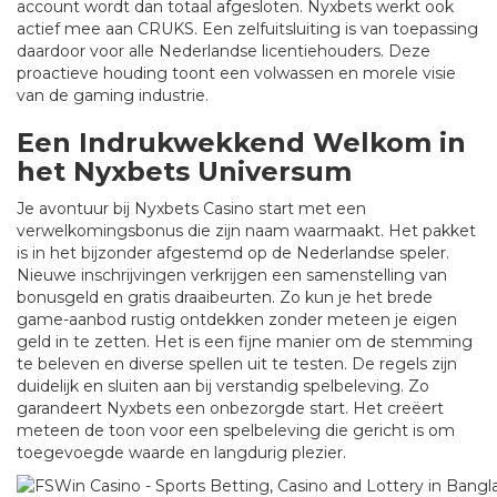
account wordt dan totaal afgesloten. Nyxbets werkt ook
actief mee aan CRUKS. Een zelfuitsluiting is van toepassing
daardoor voor alle Nederlandse licentiehouders. Deze
proactieve houding toont een volwassen en morele visie
van de gaming industrie.
Een Indrukwekkend Welkom in
het Nyxbets Universum
Je avontuur bij Nyxbets Casino start met een
verwelkomingsbonus die zijn naam waarmaakt. Het pakket
is in het bijzonder afgestemd op de Nederlandse speler.
Nieuwe inschrijvingen verkrijgen een samenstelling van
bonusgeld en gratis draaibeurten. Zo kun je het brede
game-aanbod rustig ontdekken zonder meteen je eigen
geld in te zetten. Het is een fijne manier om de stemming
te beleven en diverse spellen uit te testen. De regels zijn
duidelijk en sluiten aan bij verstandig spelbeleving. Zo
garandeert Nyxbets een onbezorgde start. Het creëert
meteen de toon voor een spelbeleving die gericht is om
toegevoegde waarde en langdurig plezier.