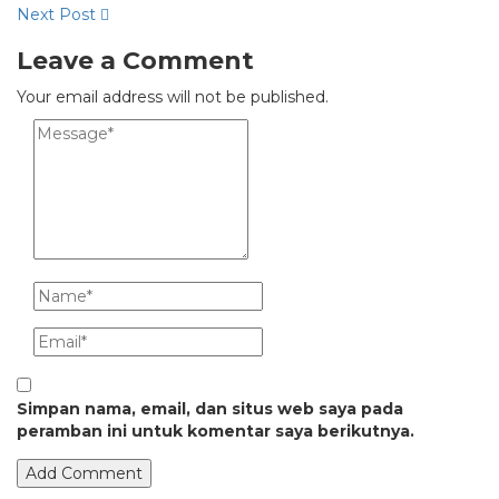
Next Post
Leave a Comment
Your email address will not be published.
Simpan nama, email, dan situs web saya pada
peramban ini untuk komentar saya berikutnya.