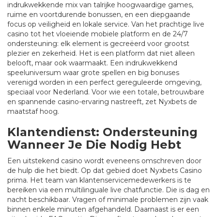
indrukwekkende mix van talrijke hoogwaardige games,
ruime en voortdurende bonussen, en een diepgaande
focus op veiligheid en lokale service. Van het prachtige live
casino tot het vloeiende mobiele platform en de 24/7
ondersteuning: elk element is gecreëerd voor grootst
plezier en zekerheid. Het is een platform dat niet alleen
belooft, maar ook waarmaakt. Een indrukwekkend
speeluniversum waar grote spellen en big bonuses
verenigd worden in een perfect gereguleerde omgeving,
speciaal voor Nederland. Voor wie een totale, betrouwbare
en spannende casino-ervaring nastreeft, zet Nyxbets de
maatstaf hoog.
Klantendienst: Ondersteuning
Wanneer Je Die Nodig Hebt
Een uitstekend casino wordt eveneens omschreven door
de hulp die het biedt. Op dat gebied doet Nyxbets Casino
prima. Het team van klantenservicemedewerkers is te
bereiken via een multilinguale live chatfunctie. Die is dag en
nacht beschikbaar. Vragen of minimale problemen zijn vaak
binnen enkele minuten afgehandeld. Daarnaast is er een