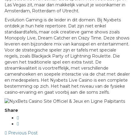
Las Vegas zit, maar dan makkelijk vanuit je woonkamer in
Amsterdam, Rotterdam of Utrecht.
Evolution Gaming is de leider in dit domein. Bij Nyxbets
ontdek je hun hele repertoire. Dat zijn niet enkel
standaardtafels, maar ook creatieve game shows zoals
Monopoly Live, Dream Catcher en Crazy Time. Deze shows
leveren een bijzondere mix van kansspel en entertainment.
Voor de strategische speler zijn er tafels met speciale
regels, zoals Blackjack Party of Lightning Roulette. Die
geven het traditionele spel een extra twist. De
streamkwaliteit is voortreffelijk, met verschillende
camerahoeken en soepele interactie via de chat met dealer
en medespelers. Het Nyxbets Live Casino is een complete
bestemming op zich. Het haalt het niveau van de fysieke
casino-ervaring en gaat voorbij aan die soms zelfs.
Share
Previous Post