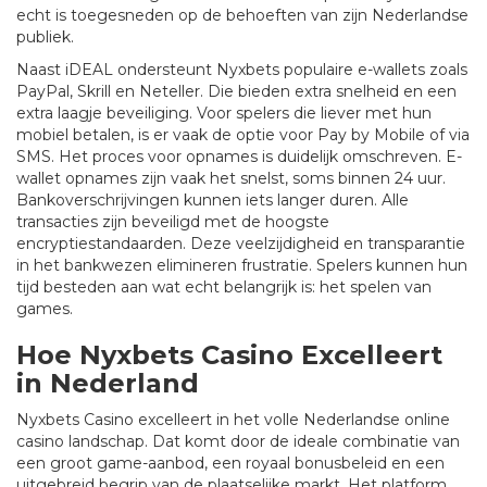
echt is toegesneden op de behoeften van zijn Nederlandse
publiek.
Naast iDEAL ondersteunt Nyxbets populaire e-wallets zoals
PayPal, Skrill en Neteller. Die bieden extra snelheid en een
extra laagje beveiliging. Voor spelers die liever met hun
mobiel betalen, is er vaak de optie voor Pay by Mobile of via
SMS. Het proces voor opnames is duidelijk omschreven. E-
wallet opnames zijn vaak het snelst, soms binnen 24 uur.
Bankoverschrijvingen kunnen iets langer duren. Alle
transacties zijn beveiligd met de hoogste
encryptiestandaarden. Deze veelzijdigheid en transparantie
in het bankwezen elimineren frustratie. Spelers kunnen hun
tijd besteden aan wat echt belangrijk is: het spelen van
games.
Hoe Nyxbets Casino Excelleert
in Nederland
Nyxbets Casino excelleert in het volle Nederlandse online
casino landschap. Dat komt door de ideale combinatie van
een groot game-aanbod, een royaal bonusbeleid en een
uitgebreid begrip van de plaatselijke markt. Het platform