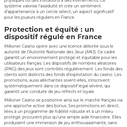
physiques ou des invitations à des événements. Ce
système valorise l’assiduité et crée un sentiment
d’appartenance à un cercle sélect, un aspect significatif
pour les joueurs réguliers en France.
Protection et équité : un
dispositif régulé en France
Millioner Casino opère avec une licence délivrée sous le
autorité de l’Autorité Nationale des Jeux (ANJ). Ce cadre
garantit un environnement protégé et équitable pour les
utilisateurs français. Les dispositifs de nombres aléatoires
(RNG) des jeux sont contrôlés régulièrement. Les fonds des
clients sont distincts des fonds d’exploitation du casino. Les
promotions, aussi alléchantes soient-elles, s’inscrivent
systématiquement dans ce dispositif légal sévère, qui
garantit une conduite de jeu réfléchi et loyale.
Millioner Casino se positionne ainsi sur le marché français via
une approche active des bonus. Ses promotions en direct,
liées à un programme de fidélité robuste et à un milieu
protégé, procurent plus qu’une simple aide financière. Elles
produisent une immersion de jeu enthousiasmante, sans