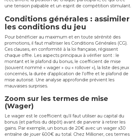
une tension palpable et un esprit de compétition stimulant.
Conditions générales : assimiler
les conditions du jeu
Pour bénéficier au maximum et en toute sérénité des
promotions, il faut maîtriser les Conditions Générales (CG).
Ces clauses, en conformité à la loi française, régissent
chaque offre. Les aspects principaux à vérifier sont : le
montant et le plafond du bonus, le coefficient de mise
(souvent nommé « wager » ou « rollover »), la liste des jeux
concernés, la durée d’application de l’offre et le plafond de
mise autorisé. Une analyse approfondie prévient les
mauvaises surprises.
Zoom sur les termes de mise
(Wager)
Le wager est le coefficient qu’il faut utiliser au capital du
bonus (et parfois du dépôt) avant de parvenir à retirer les
gains. Par exemple, un bonus de 20€ avec un wager x30
entraîne de jouer 600€ au total. Chez Millioner, ces termes