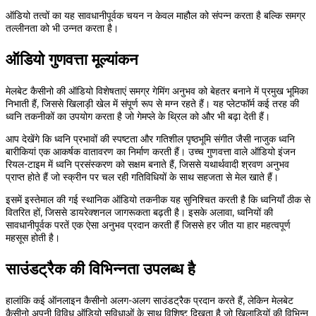
ऑडियो तत्वों का यह सावधानीपूर्वक चयन न केवल माहौल को संपन्न करता है बल्कि समग्र
तल्लीनता को भी उन्नत करता है।
ऑडियो गुणवत्ता मूल्यांकन
मेलबेट कैसीनो की ऑडियो विशेषताएं समग्र गेमिंग अनुभव को बेहतर बनाने में प्रमुख भूमिका
निभाती हैं, जिससे खिलाड़ी खेल में संपूर्ण रूप से मग्न रहते हैं। यह प्लेटफॉर्म कई तरह की
ध्वनि तकनीकों का उपयोग करता है जो गेमप्ले के थ्रिल को और भी बढ़ा देती हैं।
आप देखेंगे कि ध्वनि प्रभावों की स्पष्टता और गतिशील पृष्ठभूमि संगीत जैसी नाजुक ध्वनि
बारीकियां एक आकर्षक वातावरण का निर्माण करती हैं। उच्च गुणवत्ता वाले ऑडियो इंजन
रियल-टाइम में ध्वनि प्रसंस्करण को सक्षम बनाते हैं, जिससे यथार्थवादी श्रवण अनुभव
प्राप्त होते हैं जो स्क्रीन पर चल रही गतिविधियों के साथ सहजता से मेल खाते हैं।
इसमें इस्तेमाल की गई स्थानिक ऑडियो तकनीक यह सुनिश्चित करती है कि ध्वनियाँ ठीक से
वितरित हों, जिससे डायरेक्शनल जागरूकता बढ़ती है। इसके अलावा, ध्वनियों की
सावधानीपूर्वक परतें एक ऐसा अनुभव प्रदान करती हैं जिससे हर जीत या हार महत्वपूर्ण
महसूस होती है।
साउंडट्रैक की विभिन्नता उपलब्ध है
हालांकि कई ऑनलाइन कैसीनो अलग-अलग साउंडट्रैक प्रदान करते हैं, लेकिन मेलबेट
कैसीनो अपनी विविध ऑडियो सुविधाओं के साथ विशिष्ट दिखता है जो खिलाड़ियों की विभिन्न