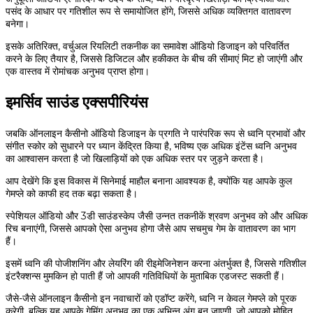
पसंद के आधार पर गतिशील रूप से समायोजित होंगे, जिससे अधिक व्यक्तिगत वातावरण
बनेगा।
इसके अतिरिक्त, वर्चुअल रियलिटी तकनीक का समावेश ऑडियो डिजाइन को परिवर्तित
करने के लिए तैयार है, जिससे डिजिटल और हकीकत के बीच की सीमाएं मिट हो जाएंगी और
एक वास्तव में रोमांचक अनुभव प्राप्त होगा।
इमर्सिव साउंड एक्सपीरियंस
जबकि ऑनलाइन कैसीनो ऑडियो डिजाइन के प्रगति ने पारंपरिक रूप से ध्वनि प्रभावों और
संगीत स्कोर को सुधारने पर ध्यान केंद्रित किया है, भविष्य एक अधिक इंटेंस ध्वनि अनुभव
का आश्वासन करता है जो खिलाड़ियों को एक अधिक स्तर पर जुड़ने करता है।
आप देखेंगे कि इस विकास में सिनेमाई माहौल बनाना आवश्यक है, क्योंकि यह आपके कुल
गेमप्ले को काफी हद तक बढ़ा सकता है।
स्पेशियल ऑडियो और 3डी साउंडस्केप जैसी उन्नत तकनीकें श्रवण अनुभव को और अधिक
रिच बनाएंगी, जिससे आपको ऐसा अनुभव होगा जैसे आप सचमुच गेम के वातावरण का भाग
हैं।
इसमें ध्वनि की पोजीशनिंग और लेयरिंग की रीइमेजिनेशन करना अंतर्भुक्त है, जिससे गतिशील
इंटरैक्शन्स मुमकिन हो पाती हैं जो आपकी गतिविधियों के मुताबिक एडजस्ट सकती हैं।
जैसे-जैसे ऑनलाइन कैसीनो इन नवाचारों को एडॉप्ट करेंगे, ध्वनि न केवल गेमप्ले को पूरक
करेगी, बल्कि यह आपके गेमिंग अनुभव का एक अभिन्न अंग बन जाएगी, जो आपको मोहित