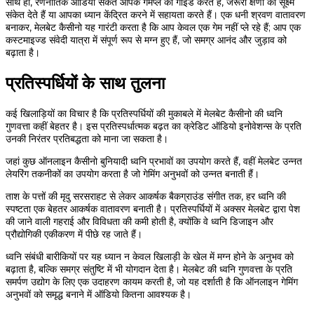
साथ ही, रणनीतिक ऑडियो संकेत आपके गेमप्ले को गाइड करते हैं, जरूरी क्षणों का सूक्ष्म
संकेत देते हैं या आपका ध्यान केंद्रित करने में सहायता करते हैं। एक धनी श्रवण वातावरण
बनाकर, मेलबेट कैसीनो यह गारंटी करता है कि आप केवल एक गेम नहीं प्ले रहे हैं; आप एक
कस्टमाइज्ड संवेदी यात्रा में संपूर्ण रूप से मग्न हुए हैं, जो समग्र आनंद और जुड़ाव को
बढ़ाता है।
प्रतिस्पर्धियों के साथ तुलना
कई खिलाड़ियों का विचार है कि प्रतिस्पर्धियों की मुकाबले में मेलबेट कैसीनो की ध्वनि
गुणवत्ता कहीं बेहतर है। इस प्रतिस्पर्धात्मक बढ़त का क्रेडिट ऑडियो इनोवेशन्स के प्रति
उनकी निरंतर प्रतिबद्धता को माना जा सकता है।
जहां कुछ ऑनलाइन कैसीनो बुनियादी ध्वनि प्रभावों का उपयोग करते हैं, वहीं मेलबेट उन्नत
लेयरिंग तकनीकों का उपयोग करता है जो गेमिंग अनुभवों को उन्नत बनाती हैं।
ताश के पत्तों की मृदु सरसराहट से लेकर आकर्षक बैकग्राउंड संगीत तक, हर ध्वनि की
स्पष्टता एक बेहतर आकर्षक वातावरण बनाती है। प्रतिस्पर्धियों में अक्सर मेलबेट द्वारा पेश
की जाने वाली गहराई और विविधता की कमी होती है, क्योंकि वे ध्वनि डिजाइन और
प्रौद्योगिकी एकीकरण में पीछे रह जाते हैं।
ध्वनि संबंधी बारीकियों पर यह ध्यान न केवल खिलाड़ी के खेल में मग्न होने के अनुभव को
बढ़ाता है, बल्कि समग्र संतुष्टि में भी योगदान देता है। मेलबेट की ध्वनि गुणवत्ता के प्रति
समर्पण उद्योग के लिए एक उदाहरण कायम करती है, जो यह दर्शाती है कि ऑनलाइन गेमिंग
अनुभवों को समृद्ध बनाने में ऑडियो कितना आवश्यक है।