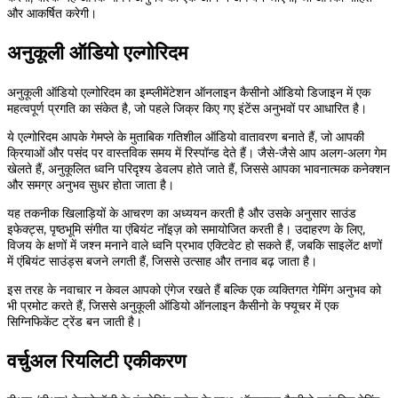
और आकर्षित करेगी।
अनुकूली ऑडियो एल्गोरिदम
अनुकूली ऑडियो एल्गोरिदम का इम्प्लीमेंटेशन ऑनलाइन कैसीनो ऑडियो डिजाइन में एक
महत्वपूर्ण प्रगति का संकेत है, जो पहले जिक्र किए गए इंटेंस अनुभवों पर आधारित है।
ये एल्गोरिदम आपके गेमप्ले के मुताबिक गतिशील ऑडियो वातावरण बनाते हैं, जो आपकी
क्रियाओं और पसंद पर वास्तविक समय में रिस्पॉन्ड देते हैं। जैसे-जैसे आप अलग-अलग गेम
खेलते हैं, अनुकूलित ध्वनि परिदृश्य डेवलप होते जाते हैं, जिससे आपका भावनात्मक कनेक्शन
और समग्र अनुभव सुधर होता जाता है।
यह तकनीक खिलाड़ियों के आचरण का अध्ययन करती है और उसके अनुसार साउंड
इफेक्ट्स, पृष्ठभूमि संगीत या एंबियंट नॉइज़ को समायोजित करती है। उदाहरण के लिए,
विजय के क्षणों में जश्न मनाने वाले ध्वनि प्रभाव एक्टिवेट हो सकते हैं, जबकि साइलेंट क्षणों
में एंबियंट साउंड्स बजने लगती हैं, जिससे उत्साह और तनाव बढ़ जाता है।
इस तरह के नवाचार न केवल आपको एंगेज रखते हैं बल्कि एक व्यक्तिगत गेमिंग अनुभव को
भी प्रमोट करते हैं, जिससे अनुकूली ऑडियो ऑनलाइन कैसीनो के फ्यूचर में एक
सिग्निफिकेंट ट्रेंड बन जाती है।
वर्चुअल रियलिटी एकीकरण