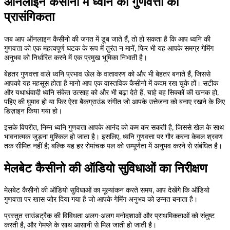
ऑनलाइन कैसीनो में ध्वनि की गुणवत्ता का
प्रासंगिकता
जब आप ऑनलाइन कैसीनो की जगत में डूब जाते हैं, तो हो सकता है कि आप ध्वनि की
गुणवत्ता को एक महत्वपूर्ण घटक के रूप में तुरंत न मानें, फिर भी यह आपके समग्र गेमिंग
अनुभव को निर्धारित करने में एक प्रमुख भूमिका निभाती है।
बेहतर गुणवत्ता वाले ध्वनि प्रभाव खेल के वातावरण को और भी बेहतर बनाते हैं, जिससे
आपको यह महसूस होता है मानो आप एक वास्तविक कैसीनो में कदम रख चुके हों। सटीक
और यथार्थवादी ध्वनि संकेत उत्साह को और भी बढ़ा देते हैं, चाहे वह सिक्कों की खनक हो,
पहिए की घुमाव हो या फिर ऐसा बैकग्राउंड संगीत जो आपके उत्तेजना को बनाए रखने के लिए
डिज़ाइन किया गया हो।
इसके विपरीत, निम्न ध्वनि गुणवत्ता आपके आनंद को कम कर सकती है, जिससे खेल के साथ
भावनात्मक जुड़ना मुश्किल हो जाता है। इसलिए, ध्वनि गुणवत्ता पर गौर करना केवल श्रवण
तक सीमित नहीं है; बल्कि यह हर रोमांचक पल को सम्पूर्णता में अनुभव करने से संबंधित है।
मेलबेट कैसीनो की ऑडियो सुविधाओं का निरीक्षण
मेलबेट कैसीनो की ऑडियो सुविधाओं का मूल्यांकन करते समय, आप देखेंगे कि ऑडियो
गुणवत्ता पर खास जोर दिया गया है जो आपके गेमिंग अनुभव को उन्नत बनाता है।
प्रस्तुत साउंडट्रैक की विविधता अलग-अलग मनोदशाओं और प्राथमिकताओं को संतुष्ट
करती है, और गेमप्ले के साथ आसानी से मिल जाती हो जाती है।