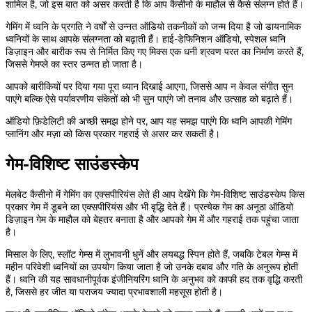
शामिल है, जो इस बात को असर करती है कि आप कैसीनो के माहौल से कैसे संलग्न होते हैं।
गेमिंग में ध्वनि के प्रगति ने वर्षों से उन्नत ऑडियो तकनीकों को जन्म दिया है जो डायनामिक
ध्वनियों के साथ आपके संलग्नता को बढ़ाती हैं। हाई-डेफिनिशन ऑडियो, स्पेशल ध्वनि
डिज़ाइन और बारीक रूप से निर्मित किए गए मिक्स एक धनी श्रवण परत का निर्माण करते हैं,
जिससे गेमप्ले का स्तर उन्नत हो जाता है।
आपको बारीकियों पर दिया गया पूरा ध्यान दिखाई आएगा, जिससे आप न केवल संगीत सुन
पाएंगे बल्कि ऐसे पर्यावरणीय संकेतों को भी सुन पाएंगे जो तनाव और उत्साह को बढ़ाते हैं।
ऑडियो फ़िडेलिटी की अच्छी समझ होने पर, आप यह समझ पाएंगे कि ध्वनि आपकी गेमिंग
प्लानिंग और मज़ा को किस प्रकार गहराई से असर कर सकती है।
गेम-विशिष्ट साउंडस्केप
मेलबेट कैसीनो में गेमिंग का एक्सपीरियंस लेते ही आप देखेंगे कि गेम-विशिष्ट साउंडस्केप किस
प्रकार गेम में डूबने का एक्सपीरियंस और भी वृद्धि देते हैं। प्रत्येक गेम का अनूठा ऑडियो
डिज़ाइन गेम के माहौल को बेहतर बनाता है और आपको गेम में और गहराई तक पहुंचा जाता
है।
मिसाल के लिए, स्लॉट गेम्स में लुभावनी धुनें और लयबद्ध स्पिन होते हैं, जबकि टेबल गेम्स में
महीन परिवेशी ध्वनियों का उपयोग किया जाता है जो उनके दबाव और गति के अनुरूप होती
हैं। ध्वनि की यह सावधानीपूर्वक इंजीनियरिंग ध्वनि के अनुभव को काफी हद तक वृद्धि करती
है, जिससे हर जीत या पराजय ज्यादा प्रभावशाली महसूस होती है।