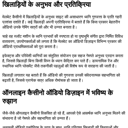
खिलाड़ियों के अनुभव और प्रतिक्रिया
मेलबेट कैसीनो में खिलाड़ियों के अनुभव साइट की असाधारण ध्वनि गुणवत्ता के प्रति गहरी
प्रशंसा दर्शाते हैं। कई खिलाड़ी अपनी प्रतिक्रिया में बताते हैं कि किस प्रकार बेहतरीन
ऑडियो उनके गेमिंग सत्रों को और भी उन्नत बनाता है।
चाहे वह स्लॉट मशीन के ध्वनि प्रभावों की स्पष्टता हो या पृष्ठभूमि संगीत द्वारा निर्मित विविध
वातावरण, उपयोगकर्ताओं को लगता है कि मेलबेट का ऑडियो डिज़ाइन विभिन्न प्रकार की
ऑडियो प्राथमिकताओं को पूरा करता है।
इफेक्ट्स और परिवेशी ध्वनियों का संतुलित संयोजन एक सहज गेमप्ले अनुभव प्रदान करता
है, जिससे खिलाड़ी बिना किसी विघ्न के ध्यान केंद्रित कर पाते हैं। डायनामिक रेंज और
स्थानिक ध्वनि प्लेसमेंट जैसे तकनीकी पहलुओं की विशेष रूप से सराहना की जाती है।
खिलाड़ी लगातार यह बताते हैं कि ऑडियो की गुणवत्ता उनकी संवेदनात्मक सहभागिता को
बढ़ाती है, जिससे प्रत्येक सत्र अधिक रोमांचक हो जाता है।
ऑनलाइन कैसीनो ऑडियो डिज़ाइन में भविष्य के
रुझान
जैसे-जैसे ऑनलाइन कैसीनो विकसित हो रहे हैं, आपको ऐसे आकर्षक ध्वनि अनुभव मिलने की
संभावना है जो गेमप्ले और सहभागिता को उन्नत हैं।
अनुकूली ऑडियो एल्गोरिदम के उदय के साथ, ध्वनि परिदृश्य खिलाड़ी की क्रियाओं और