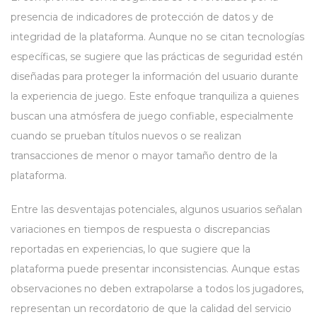
presencia de indicadores de protección de datos y de
integridad de la plataforma. Aunque no se citan tecnologías
específicas, se sugiere que las prácticas de seguridad estén
diseñadas para proteger la información del usuario durante
la experiencia de juego. Este enfoque tranquiliza a quienes
buscan una atmósfera de juego confiable, especialmente
cuando se prueban títulos nuevos o se realizan
transacciones de menor o mayor tamaño dentro de la
plataforma.
Entre las desventajas potenciales, algunos usuarios señalan
variaciones en tiempos de respuesta o discrepancias
reportadas en experiencias, lo que sugiere que la
plataforma puede presentar inconsistencias. Aunque estas
observaciones no deben extrapolarse a todos los jugadores,
representan un recordatorio de que la calidad del servicio