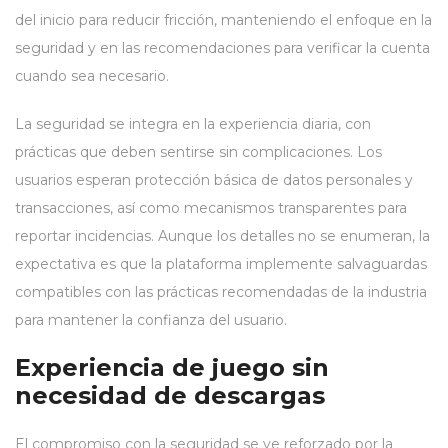
del inicio para reducir fricción, manteniendo el enfoque en la
seguridad y en las recomendaciones para verificar la cuenta
cuando sea necesario.
La seguridad se integra en la experiencia diaria, con
prácticas que deben sentirse sin complicaciones. Los
usuarios esperan protección básica de datos personales y
transacciones, así como mecanismos transparentes para
reportar incidencias. Aunque los detalles no se enumeran, la
expectativa es que la plataforma implemente salvaguardas
compatibles con las prácticas recomendadas de la industria
para mantener la confianza del usuario.
Experiencia de juego sin
necesidad de descargas
El compromiso con la seguridad se ve reforzado por la