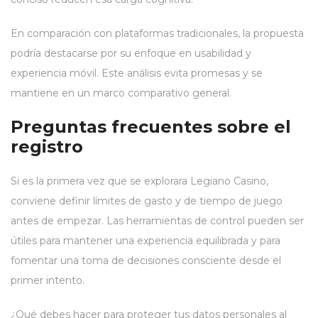
En comparación con plataformas tradicionales, la propuesta
podría destacarse por su enfoque en usabilidad y
experiencia móvil. Este análisis evita promesas y se
mantiene en un marco comparativo general.
Preguntas frecuentes sobre el
registro
Si es la primera vez que se explorara Legiano Casino,
conviene definir límites de gasto y de tiempo de juego
antes de empezar. Las herramientas de control pueden ser
útiles para mantener una experiencia equilibrada y para
fomentar una toma de decisiones consciente desde el
primer intento.
¿Qué debes hacer para proteger tus datos personales al