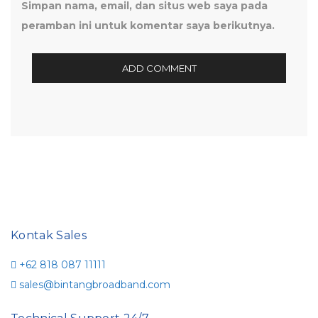
Simpan nama, email, dan situs web saya pada
peramban ini untuk komentar saya berikutnya.
Kontak Sales
+62 818 087 11111
sales@bintangbroadband.com