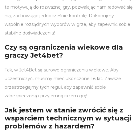
te motywują do rozważnej gry, pozwalając nam radować się
nią, zachowując jednocześnie kontrolę. Dokonujmy
wspólnie rozsądnych wyborów w grze, aby zapewnić sobie
stabilne doświadczenia!
Czy są ograniczenia wiekowe dla
graczy Jet4bet?
Tak, w Jet4Bet są surowe ograniczenia wiekowe. Aby
uczestniczyć, musimy mieć ukończone 18 lat. Zawsze
przestrzegajmy tych reguł, aby zapewnić sobie
zabezpieczoną i przyjemną razem grę!
Jak jestem w stanie zwrócić się z
wsparciem technicznym w sytuacji
problemów z hazardem?