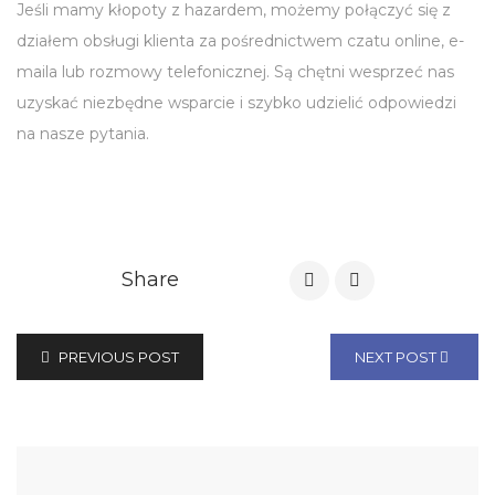
Jeśli mamy kłopoty z hazardem, możemy połączyć się z
działem obsługi klienta za pośrednictwem czatu online, e-
maila lub rozmowy telefonicznej. Są chętni wesprzeć nas
uzyskać niezbędne wsparcie i szybko udzielić odpowiedzi
na nasze pytania.
Share
PREVIOUS POST
NEXT POST