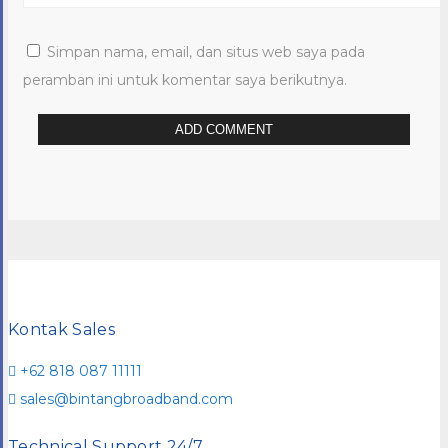
Simpan nama, email, dan situs web saya pada
peramban ini untuk komentar saya berikutnya.
Kontak Sales
+62 818 087 11111
sales@bintangbroadband.com
Technical Support 24/7