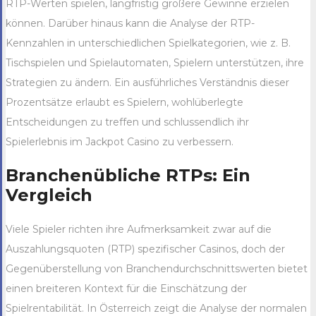
RTP-Werten spielen, langfristig größere Gewinne erzielen
können. Darüber hinaus kann die Analyse der RTP-
Kennzahlen in unterschiedlichen Spielkategorien, wie z. B.
Tischspielen und Spielautomaten, Spielern unterstützen, ihre
Strategien zu ändern. Ein ausführliches Verständnis dieser
Prozentsätze erlaubt es Spielern, wohlüberlegte
Entscheidungen zu treffen und schlussendlich ihr
Spielerlebnis im Jackpot Casino zu verbessern.
Branchenübliche RTPs: Ein
Vergleich
Viele Spieler richten ihre Aufmerksamkeit zwar auf die
Auszahlungsquoten (RTP) spezifischer Casinos, doch der
Gegenüberstellung von Branchendurchschnittswerten bietet
einen breiteren Kontext für die Einschätzung der
Spielrentabilität. In Österreich zeigt die Analyse der normalen