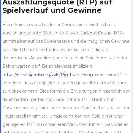
Auszahlungsquote (RTP) auf
Spielverlauf und Gewinne
Beim Spielen verschiedener Casinospiele wirkt sich die
Auszahlungsquote (Return to Player,
Jackpot Casino
, RTP)
unmittelbar auf das Spielerlebnis und die möglichen Gewinne
aus. Die RTP ist eine bedeutende Kennzahl, die die
theoretische Auszahlung angibt, die ein Spieler im Laufe der
Zeit erwarten darf. Beispielsweise impliziert
https://en.wikipedia.org/wiki/Pig_butchering_scam
eine RTP
von 96 %, dass ein Spieler für jeden gespielten Euro 96 Euro
zurückbekommt. Dies formt die Erwartungen hinsichtlich der
dauerhaften Rentabilität. Eine höhere RTP steht oft in
Zusammenhang mit einem besseren Spielerlebnis, da sie den
Hausvorteil minimiert. Umgekehrt können Spiele mit einer
geringeren RTP zu schnelleren Verlusten führen, was Spieler
entmutigen kann. Daher erlaubt das Verständnis der RTP