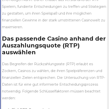
Spielern, fundierte Entscheidungen zu treffen und Strategien
zu gestalten, um ihren Spielspaß und ihre möglichen
finanziellen Gewinne in der stark umstrittenen Casinowelt zu
maximieren.
Das passende Casino anhand der
Auszahlungsquote (RTP)
auswählen
Das Begreifen der Rückzahlungsrate (RTP) erlaubt es
Zockern, Casinos zu wählen, die ihren Spielpräferenzen und
finanziellen Zielen entsprechen. Die Untersuchung von RTP-
Daten ist für eine gut informierte Entscheidungsprozess
notwendig. Folgende Schlüsselfaktoren müssen beachtet
werden: