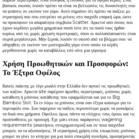
βασικός σκοπός λοιπόν πρέπει να είναι να βελτιώσεις τις δυνατότητές σου
να φτάσεις σε εκείνον τον γύρο. Αυτό σημαίνει ότι πρέπει να παίζεις με
στρατηγική που σου επιτρέπει να μείνεις στο παιχνίδι επαρκή ώρα, ώστε
να προκύψουν τα απαραίτητα σύμβολα Scatter. Αρκετοί από όσους που
έχουν κερδίσει μεγάλα χρηματικά ποσά λένε ότι τα ποσά τους ήρθαν
κυρίως από τις χωρίς χρέωση περιστροφές, όπου οι πολλαπλασιαστές είναι
συχνά μεγαλύτεροι. Μην ξεχνάς λοιπόν το σκοπό από τα βλέμμα σου: να
οδηγηθείς σε εκείνον τον μυστηριώδη γύρο στον οποίο τα κέρδη
μεγεθύνονται χωρίς να καταβάλλεις εσύ ούτε μια γύρισμα.
Χρήση Προωθητικών και Προσφορών:
Το Έξτρα Οφέλος
Κανείς παίκτης με λίγο μυαλό στην Ελλάδα δεν αγνοεί τις προωθητικές
των καζίνο. Αρκετά site παρέχουν άμισθες περιστροφές, μπόνους χωρίς
κατάθεση ή μπόνους κατάθεσης που εφαρμόζονται και για το Big
Bamboo Slot. Τα εν λόγω τα μπόνους είναι σαν έξτρα καύσιμο για το
πορτοφόλι σου. Σου παρέχουν να παίξεις περισσότερο χωρίς να ρισκάρεις
τα δικά σου χρήματα. Οφείλεις όμως πάντα να ελέγχεις τους όρους και τις
προϋποθέσεις με προσοχή. Έχε μάτι στους παράγοντες wagering
requirements (απαιτήσεις στοιχηματισμού) και σε ποια παιχνίδια
μπορείς να τα αξιοποιήσεις. Η στρατηγική χρήση ενός επωφελούς μπόνους
μπορεί να γίνει το κίνητρο για μια πολύ επικερδή συνεδρία, προσφέροντάς