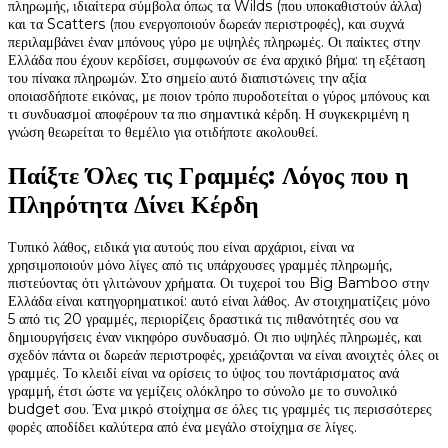
πληρωμής, ιδιαίτερα σύμβολα όπως τα Wilds (που υποκαθιστούν άλλα)
και τα Scatters (που ενεργοποιούν δωρεάν περιστροφές), και συχνά
περιλαμβάνει έναν μπόνους γύρο με υψηλές πληρωμές. Οι παίκτες στην
Ελλάδα που έχουν κερδίσει, συμφωνούν σε ένα αρχικό βήμα: τη εξέταση
του πίνακα πληρωμών. Στο σημείο αυτό διαπιστώνεις την αξία
οποιασδήποτε εικόνας, με ποιον τρόπο πυροδοτείται ο γύρος μπόνους και
τι συνδυασμοί αποφέρουν τα πιο σημαντικά κέρδη. Η συγκεκριμένη η
γνώση θεωρείται το θεμέλιο για οτιδήποτε ακολουθεί.
Παίξτε Όλες τις Γραμμές: Λόγος που η
Πληρότητα Δίνει Κέρδη
Τυπικό λάθος, ειδικά για αυτούς που είναι αρχάριοι, είναι να
χρησιμοποιούν μόνο λίγες από τις υπάρχουσες γραμμές πληρωμής,
πιστεύοντας ότι γλιτώνουν χρήματα. Οι τυχεροί του Big Bamboo στην
Ελλάδα είναι κατηγορηματικοί: αυτό είναι λάθος. Αν στοιχηματίζεις μόνο
5 από τις 20 γραμμές, περιορίζεις δραστικά τις πιθανότητές σου να
δημιουργήσεις έναν νικηφόρο συνδυασμό. Οι πιο υψηλές πληρωμές, και
σχεδόν πάντα οι δωρεάν περιστροφές, χρειάζονται να είναι ανοιχτές όλες οι
γραμμές. Το κλειδί είναι να ορίσεις το ύψος του ποντάρισματος ανά
γραμμή, έτσι ώστε να γεμίζεις ολόκληρο το σύνολο με το συνολικό
budget σου. Ένα μικρό στοίχημα σε όλες τις γραμμές τις περισσότερες
φορές αποδίδει καλύτερα από ένα μεγάλο στοίχημα σε λίγες.