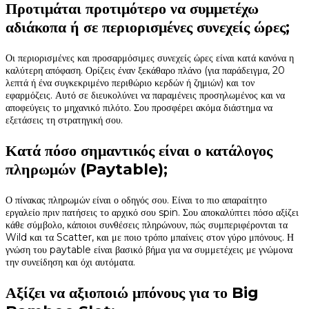
Προτιμάται προτιμότερο να συμμετέχω
αδιάκοπα ή σε περιορισμένες συνεχείς ώρες;
Οι περιορισμένες και προσαρμόσιμες συνεχείς ώρες είναι κατά κανόνα η
καλύτερη απόφαση. Ορίζεις έναν ξεκάθαρο πλάνο (για παράδειγμα, 20
λεπτά ή ένα συγκεκριμένο περιθώριο κερδών ή ζημιών) και τον
εφαρμόζεις. Αυτό σε διευκολύνει να παραμένεις προσηλωμένος και να
αποφεύγεις το μηχανικό πιλότο. Σου προσφέρει ακόμα διάστημα να
εξετάσεις τη στρατηγική σου.
Κατά πόσο σημαντικός είναι ο κατάλογος
πληρωμών (Paytable);
Ο πίνακας πληρωμών είναι ο οδηγός σου. Είναι το πιο απαραίτητο
εργαλείο πριν πατήσεις το αρχικό σου spin. Σου αποκαλύπτει πόσο αξίζει
κάθε σύμβολο, κάποιοι συνθέσεις πληρώνουν, πώς συμπεριφέρονται τα
Wild και τα Scatter, και με ποιο τρόπο μπαίνεις στον γύρο μπόνους. Η
γνώση του paytable είναι βασικό βήμα για να συμμετέχεις με γνώμονα
την συνείδηση και όχι αυτόματα.
Αξίζει να αξιοποιώ μπόνους για το Big