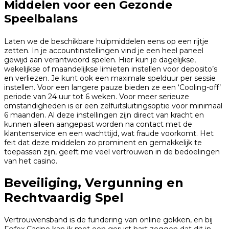
Middelen voor een Gezonde
Speelbalans
Laten we de beschikbare hulpmiddelen eens op een rijtje
zetten. In je accountinstellingen vind je een heel paneel
gewijd aan verantwoord spelen. Hier kun je dagelijkse,
wekelijkse of maandelijkse limieten instellen voor deposito’s
en verliezen. Je kunt ook een maximale spelduur per sessie
instellen. Voor een langere pauze bieden ze een ‘Cooling-off’
periode van 24 uur tot 6 weken. Voor meer serieuze
omstandigheden is er een zelfuitsluitingsoptie voor minimaal
6 maanden. Al deze instellingen zijn direct van kracht en
kunnen alleen aangepast worden na contact met de
klantenservice en een wachttijd, wat fraude voorkomt. Het
feit dat deze middelen zo prominent en gemakkelijk te
toepassen zijn, geeft me veel vertrouwen in de bedoelingen
van het casino.
Beveiliging, Vergunning en
Rechtvaardig Spel
Vertrouwensband is de fundering van online gokken, en bij