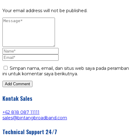
Your email address will not be published.
Simpan nama, email, dan situs web saya pada peramban
ini untuk komentar saya berikutnya.
Kontak Sales
+62 818 087 11111
sales@bintangbroadband.com
Technical Support 24/7