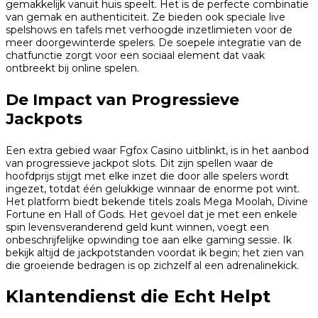
gemakkelijk vanuit huis speelt. Het is de perfecte combinatie
van gemak en authenticiteit. Ze bieden ook speciale live
spelshows en tafels met verhoogde inzetlimieten voor de
meer doorgewinterde spelers. De soepele integratie van de
chatfunctie zorgt voor een sociaal element dat vaak
ontbreekt bij online spelen.
De Impact van Progressieve
Jackpots
Een extra gebied waar Fgfox Casino uitblinkt, is in het aanbod
van progressieve jackpot slots. Dit zijn spellen waar de
hoofdprijs stijgt met elke inzet die door alle spelers wordt
ingezet, totdat één gelukkige winnaar de enorme pot wint.
Het platform biedt bekende titels zoals Mega Moolah, Divine
Fortune en Hall of Gods. Het gevoel dat je met een enkele
spin levensveranderend geld kunt winnen, voegt een
onbeschrijfelijke opwinding toe aan elke gaming sessie. Ik
bekijk altijd de jackpotstanden voordat ik begin; het zien van
die groeiende bedragen is op zichzelf al een adrenalinekick.
Klantendienst die Echt Helpt