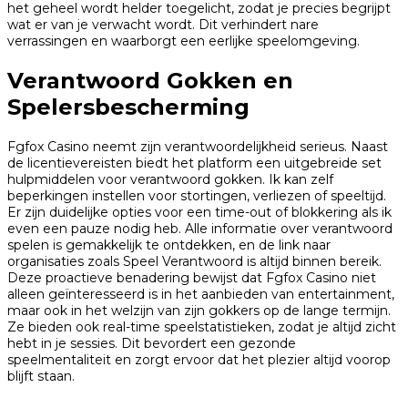
het geheel wordt helder toegelicht, zodat je precies begrijpt
wat er van je verwacht wordt. Dit verhindert nare
verrassingen en waarborgt een eerlijke speelomgeving.
Verantwoord Gokken en
Spelersbescherming
Fgfox Casino neemt zijn verantwoordelijkheid serieus. Naast
de licentievereisten biedt het platform een uitgebreide set
hulpmiddelen voor verantwoord gokken. Ik kan zelf
beperkingen instellen voor stortingen, verliezen of speeltijd.
Er zijn duidelijke opties voor een time-out of blokkering als ik
even een pauze nodig heb. Alle informatie over verantwoord
spelen is gemakkelijk te ontdekken, en de link naar
organisaties zoals Speel Verantwoord is altijd binnen bereik.
Deze proactieve benadering bewijst dat Fgfox Casino niet
alleen geïnteresseerd is in het aanbieden van entertainment,
maar ook in het welzijn van zijn gokkers op de lange termijn.
Ze bieden ook real-time speelstatistieken, zodat je altijd zicht
hebt in je sessies. Dit bevordert een gezonde
speelmentaliteit en zorgt ervoor dat het plezier altijd voorop
blijft staan.