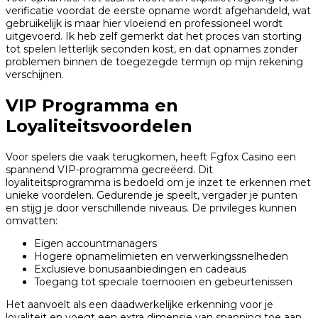
verificatie voordat de eerste opname wordt afgehandeld, wat
gebruikelijk is maar hier vloeiend en professioneel wordt
uitgevoerd. Ik heb zelf gemerkt dat het proces van storting
tot spelen letterlijk seconden kost, en dat opnames zonder
problemen binnen de toegezegde termijn op mijn rekening
verschijnen.
VIP Programma en
Loyaliteitsvoordelen
Voor spelers die vaak terugkomen, heeft Fgfox Casino een
spannend VIP-programma gecreëerd. Dit
loyaliteitsprogramma is bedoeld om je inzet te erkennen met
unieke voordelen. Gedurende je speelt, vergader je punten
en stijg je door verschillende niveaus. De privileges kunnen
omvatten:
Eigen accountmanagers
Hogere opnamelimieten en verwerkingssnelheden
Exclusieve bonusaanbiedingen en cadeaus
Toegang tot speciale toernooien en gebeurtenissen
Het aanvoelt als een daadwerkelijke erkenning voor je
loyaliteit en voegt een extra dimensie van spanning toe aan