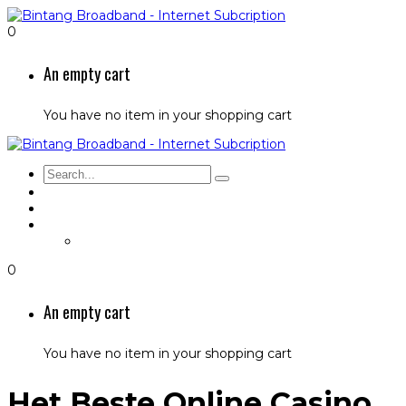
0
An empty cart
You have no item in your shopping cart
Beranda
Keluhan Gangguan
Akun Saya
Tiket Saya
0
An empty cart
You have no item in your shopping cart
Het Beste Online Casino