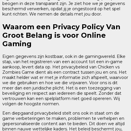
beogen in deze transparant zijn. Je ziet hoe we je gegevens
beschermd verwerken, opdat jij je ongestoord op het spel
kunt richten. We nemen de details met jou door.
Waarom een Privacy Policy Van
Groot Belang is voor Online
Gaming
Eigen gegevens zijn kostbaar, ook in de gamingwereld. Elke
stap, van het registreren van een account tot een in-game
aankoop, levert data op. Het privacybeleid van Chicken vs
Zombies Game dient als een contract tussen jou en ons. Het
maakt helder wat er met je informatie zich afspeelt, waarvoor
we die gebruiken en hoe we die vrijwaren. Voor ons is dit
meer dan een juridische plicht. Het is een toezegging van
beveiliging en respect aan iedereen die speelt. Zonder dat
vertrouwen kan een spelplatform niet goed opereren. Wij
volgen de hoogste normen.
Een diepgaand privacybeleid stelt ons ook in staat om de
game verbeteringen te maken, problemen te verhelpen en
gepersonaliseerde content aan te bieden. Dit doen we altijd
binnen nauwe wettelijke kaders. Het beleid beschermt jou,