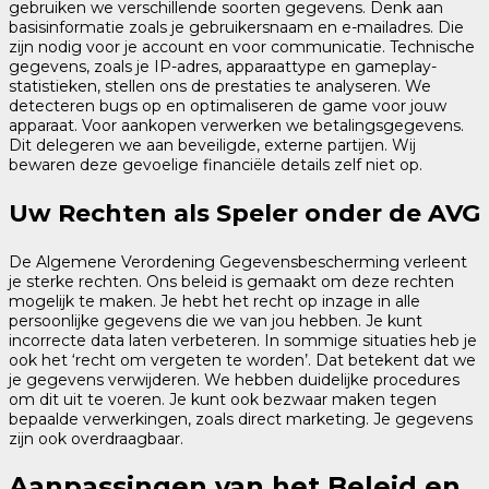
gebruiken we verschillende soorten gegevens. Denk aan
basisinformatie zoals je gebruikersnaam en e-mailadres. Die
zijn nodig voor je account en voor communicatie. Technische
gegevens, zoals je IP-adres, apparaattype en gameplay-
statistieken, stellen ons de prestaties te analyseren. We
detecteren bugs op en optimaliseren de game voor jouw
apparaat. Voor aankopen verwerken we betalingsgegevens.
Dit delegeren we aan beveiligde, externe partijen. Wij
bewaren deze gevoelige financiële details zelf niet op.
Uw Rechten als Speler onder de AVG
De Algemene Verordening Gegevensbescherming verleent
je sterke rechten. Ons beleid is gemaakt om deze rechten
mogelijk te maken. Je hebt het recht op inzage in alle
persoonlijke gegevens die we van jou hebben. Je kunt
incorrecte data laten verbeteren. In sommige situaties heb je
ook het ‘recht om vergeten te worden’. Dat betekent dat we
je gegevens verwijderen. We hebben duidelijke procedures
om dit uit te voeren. Je kunt ook bezwaar maken tegen
bepaalde verwerkingen, zoals direct marketing. Je gegevens
zijn ook overdraagbaar.
Aanpassingen van het Beleid en