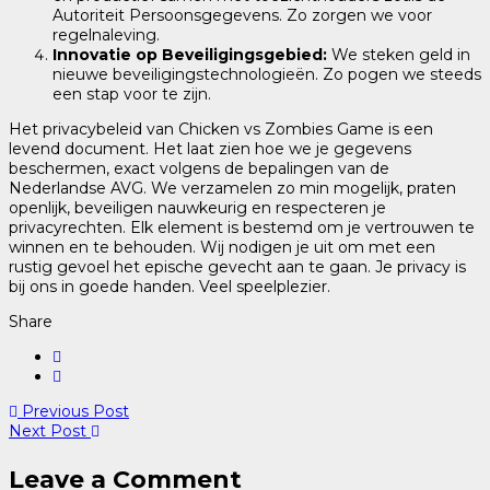
Autoriteit Persoonsgegevens. Zo zorgen we voor
regelnaleving.
Innovatie op Beveiligingsgebied:
We steken geld in
nieuwe beveiligingstechnologieën. Zo pogen we steeds
een stap voor te zijn.
Het privacybeleid van Chicken vs Zombies Game is een
levend document. Het laat zien hoe we je gegevens
beschermen, exact volgens de bepalingen van de
Nederlandse AVG. We verzamelen zo min mogelijk, praten
openlijk, beveiligen nauwkeurig en respecteren je
privacyrechten. Elk element is bestemd om je vertrouwen te
winnen en te behouden. Wij nodigen je uit om met een
rustig gevoel het epische gevecht aan te gaan. Je privacy is
bij ons in goede handen. Veel speelplezier.
Share
Previous Post
Next Post
Leave a Comment