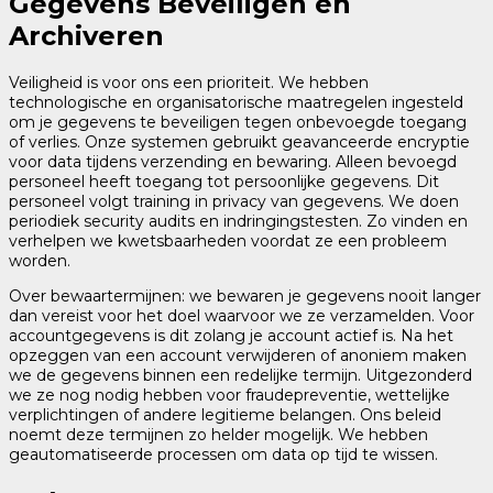
Gegevens Beveiligen en
Archiveren
Veiligheid is voor ons een prioriteit. We hebben
technologische en organisatorische maatregelen ingesteld
om je gegevens te beveiligen tegen onbevoegde toegang
of verlies. Onze systemen gebruikt geavanceerde encryptie
voor data tijdens verzending en bewaring. Alleen bevoegd
personeel heeft toegang tot persoonlijke gegevens. Dit
personeel volgt training in privacy van gegevens. We doen
periodiek security audits en indringingstesten. Zo vinden en
verhelpen we kwetsbaarheden voordat ze een probleem
worden.
Over bewaartermijnen: we bewaren je gegevens nooit langer
dan vereist voor het doel waarvoor we ze verzamelden. Voor
accountgegevens is dit zolang je account actief is. Na het
opzeggen van een account verwijderen of anoniem maken
we de gegevens binnen een redelijke termijn. Uitgezonderd
we ze nog nodig hebben voor fraudepreventie, wettelijke
verplichtingen of andere legitieme belangen. Ons beleid
noemt deze termijnen zo helder mogelijk. We hebben
geautomatiseerde processen om data op tijd te wissen.