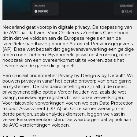
Nederland gaat voorop in digitale privacy. De toepassing van
de AVG laat dat zien. Voor Chicken vs Zombies Game houdt
dit in dat we voldoen aan de Europese regels en aan de
specifieke handhaving door de Autoriteit Persoonsgegevens
(AP). Deze wet bepaalt dat gegevensverwerking een geldige
reden moet hebben. Bijvoorbeeld jouw toestemming, of de
noodzaak om een overeenkomst uit te voeren, zoals het
leveren van de game die je speelt.
Een cruciaal onderdeel is ‘Privacy by Design & by Default’. Wij
bouwen privacy in vanaf het eerste ontwerp van onze game
en systemen. De standaardinstellingen zijn altijd de meest
privacyvriendelijke opties. Verder houden we, zoals de wet
vraagt, nauwkeurige registers bij van onze verwerkingen.
Voor risicovolle verwerkingen voeren we een Data Protection
Impact Assessment (DPIA) uit. Onze samenwerking met
derde partijen, zoals analytics-diensten, leggen we vast in
verwerkersovereenkomsten. Die waarborgen dat zij ook aan
de AVG-verplichtingen voldoen.