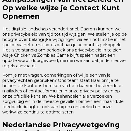
Op welke wijze je Contact Kunt
Opnemen
Het digitale landschap verandert snel. Daarom kunnen we
ons privacybeleid van tijd tot tijd wijzigen. We stellen je op de
hoogte over belangrijke wijzigingen via een notificatie in het
spel of via het e-mailadres dat aan je account is gekoppeld.
Het is verstandig om periodiek ons privacybeleid in te zien.
Als je Chicken vs Zombies Game blijft spelen nadat een
update wordt doorgevoerd, nemen we aan dat je de nieuwe
regels aanvaardt.
Kom je met vragen, opmerkingen of wil je een van je
privacyrechten gebruiken? Ons team staat klaar om je te
helpen. Je kunt ons bereiken via het daarvoor bestemde e-
mailadres of contactformulier in onze privacy policy en op
onze officiële kanalen. We behandelen alle verzoeken
zorgvuldig en in de meeste gevallen binnen een maand. Je
feedback draagt er ook aan bij om ons beleid en onze
werkwijze continu te optimaliseren.
Nederlandse Privacywetgeving