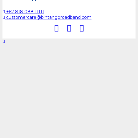
+62 818 088 11111
customercare@bintangbroadband.com