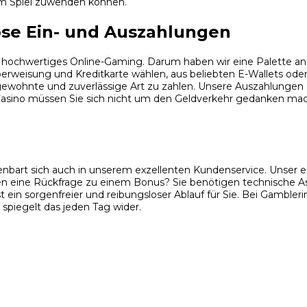
 dem Spiel zuwenden können.
se Ein- und Auszahlungen
für hochwertiges Online-Gaming. Darum haben wir eine Palette
erweisung und Kreditkarte wählen, aus beliebten E-Wallets ode
 gewohnte und zuverlässige Art zu zahlen. Unsere Auszahlungen
ino müssen Sie sich nicht um den Geldverkehr gedanken machen.
offenbart sich auch in unserem exzellenten Kundenservice. Unser 
aben eine Rückfrage zu einem Bonus? Sie benötigen technische A
ist ein sorgenfreier und reibungsloser Ablauf für Sie. Bei Gamble
 spiegelt das jeden Tag wider.