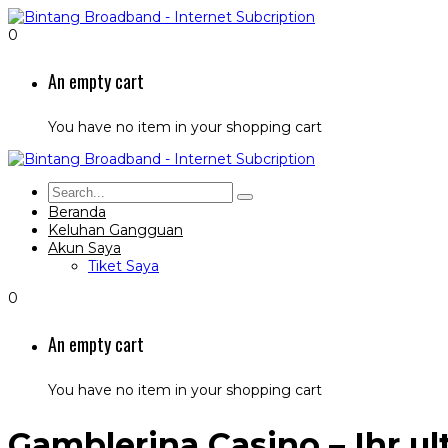
0
An empty cart
You have no item in your shopping cart
Beranda
Keluhan Gangguan
Akun Saya
Tiket Saya
0
An empty cart
You have no item in your shopping cart
Gamblerina Casino – Ihr u