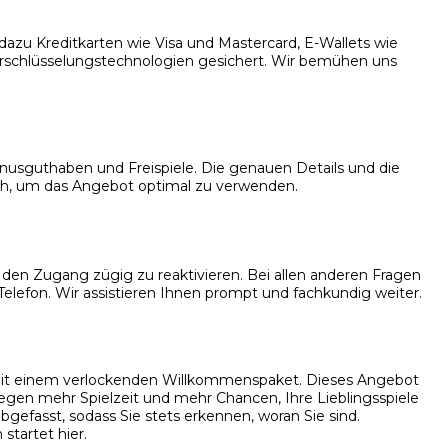
azu Kreditkarten wie Visa und Mastercard, E-Wallets wie
Verschlüsselungstechnologien gesichert. Wir bemühen uns
onusguthaben und Freispiele. Die genauen Details und die
ch, um das Angebot optimal zu verwenden.
 den Zugang zügig zu reaktivieren. Bei allen anderen Fragen
Telefon. Wir assistieren Ihnen prompt und fachkundig weiter.
mit einem verlockenden Willkommenspaket. Dieses Angebot
iegen mehr Spielzeit und mehr Chancen, Ihre Lieblingsspiele
abgefasst, sodass Sie stets erkennen, woran Sie sind.
startet hier.