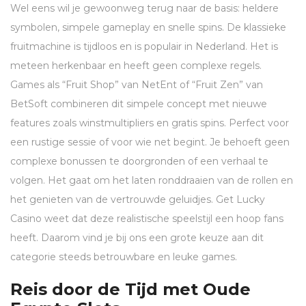
Wel eens wil je gewoonweg terug naar de basis: heldere
symbolen, simpele gameplay en snelle spins. De klassieke
fruitmachine is tijdloos en is populair in Nederland. Het is
meteen herkenbaar en heeft geen complexe regels.
Games als “Fruit Shop” van NetEnt of “Fruit Zen” van
BetSoft combineren dit simpele concept met nieuwe
features zoals winstmultipliers en gratis spins. Perfect voor
een rustige sessie of voor wie net begint. Je behoeft geen
complexe bonussen te doorgronden of een verhaal te
volgen. Het gaat om het laten ronddraaien van de rollen en
het genieten van de vertrouwde geluidjes. Get Lucky
Casino weet dat deze realistische speelstijl een hoop fans
heeft. Daarom vind je bij ons een grote keuze aan dit
categorie steeds betrouwbare en leuke games.
Reis door de Tijd met Oude