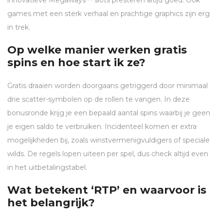
innovatieve Megaways™ slots presteren altijd goed. Ook
games met een sterk verhaal en prachtige graphics zijn erg
in trek.
Op welke manier werken gratis
spins en hoe start ik ze?
Gratis draaien worden doorgaans getriggerd door minimaal
drie scatter-symbolen op de rollen te vangen. In deze
bonusronde krijg je een bepaald aantal spins waarbij je geen
je eigen saldo te verbruiken. Incidenteel komen er extra
mogelijkheden bij, zoals winstvermenigvuldigers of speciale
wilds. De regels lopen uiteen per spel, dus check altijd even
in het uitbetalingstabel.
Wat betekent ‘RTP’ en waarvoor is
het belangrijk?