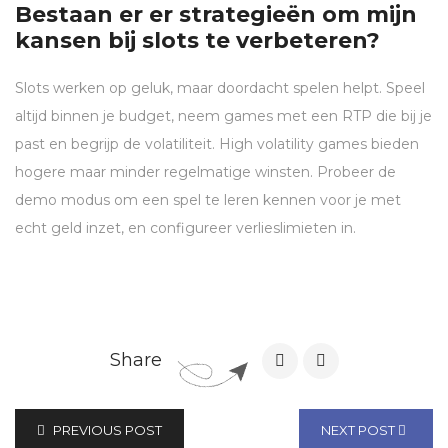
Bestaan er er strategieën om mijn
kansen bij slots te verbeteren?
Slots werken op geluk, maar doordacht spelen helpt. Speel
altijd binnen je budget, neem games met een RTP die bij je
past en begrijp de volatiliteit. High volatility games bieden
hogere maar minder regelmatige winsten. Probeer de
demo modus om een spel te leren kennen voor je met
echt geld inzet, en configureer verlieslimieten in.
Share
PREVIOUS POST
NEXT POST