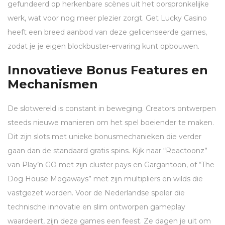
gefundeerd op herkenbare scènes uit het oorspronkelijke
werk, wat voor nog meer plezier zorgt. Get Lucky Casino
heeft een breed aanbod van deze gelicenseerde games,
zodat je je eigen blockbuster-ervaring kunt opbouwen.
Innovatieve Bonus Features en
Mechanismen
De slotwereld is constant in beweging. Creators ontwerpen
steeds nieuwe manieren om het spel boeiender te maken.
Dit zijn slots met unieke bonusmechanieken die verder
gaan dan de standaard gratis spins. Kijk naar “Reactoonz”
van Play’n GO met zijn cluster pays en Gargantoon, of “The
Dog House Megaways” met zijn multipliers en wilds die
vastgezet worden. Voor de Nederlandse speler die
technische innovatie en slim ontworpen gameplay
waardeert, zijn deze games een feest. Ze dagen je uit om