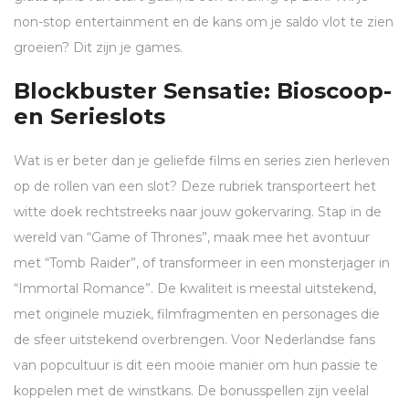
non-stop entertainment en de kans om je saldo vlot te zien
groeien? Dit zijn je games.
Blockbuster Sensatie: Bioscoop-
en Serieslots
Wat is er beter dan je geliefde films en series zien herleven
op de rollen van een slot? Deze rubriek transporteert het
witte doek rechtstreeks naar jouw gokervaring. Stap in de
wereld van “Game of Thrones”, maak mee het avontuur
met “Tomb Raider”, of transformeer in een monsterjager in
“Immortal Romance”. De kwaliteit is meestal uitstekend,
met originele muziek, filmfragmenten en personages die
de sfeer uitstekend overbrengen. Voor Nederlandse fans
van popcultuur is dit een mooie manier om hun passie te
koppelen met de winstkans. De bonusspellen zijn veelal