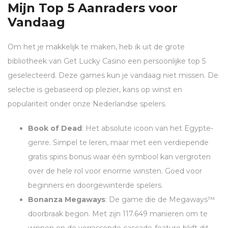
Mijn Top 5 Aanraders voor
Vandaag
Om het je makkelijk te maken, heb ik uit de grote
bibliotheek van Get Lucky Casino een persoonlijke top 5
geselecteerd. Deze games kun je vandaag niet missen. De
selectie is gebaseerd op plezier, kans op winst en
populariteit onder onze Nederlandse spelers.
Book of Dead
: Het absolute icoon van het Egypte-
genre. Simpel te leren, maar met een verdiepende
gratis spins bonus waar één symbool kan vergroten
over de hele rol voor enorme winsten. Goed voor
beginners en doorgewinterde spelers.
Bonanza Megaways
: De game die de Megaways™
doorbraak begon. Met zijn 117.649 manieren om te