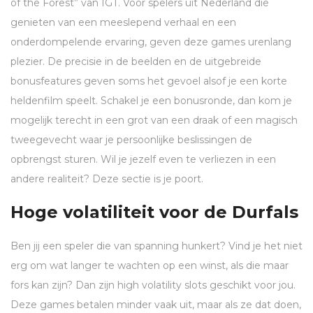
of the Forest” van IGT. Voor spelers uit Nederland die
genieten van een meeslepend verhaal en een
onderdompelende ervaring, geven deze games urenlang
plezier. De precisie in de beelden en de uitgebreide
bonusfeatures geven soms het gevoel alsof je een korte
heldenfilm speelt. Schakel je een bonusronde, dan kom je
mogelijk terecht in een grot van een draak of een magisch
tweegevecht waar je persoonlijke beslissingen de
opbrengst sturen. Wil je jezelf even te verliezen in een
andere realiteit? Deze sectie is je poort.
Hoge volatiliteit voor de Durfals
Ben jij een speler die van spanning hunkert? Vind je het niet
erg om wat langer te wachten op een winst, als die maar
fors kan zijn? Dan zijn high volatility slots geschikt voor jou.
Deze games betalen minder vaak uit, maar als ze dat doen,