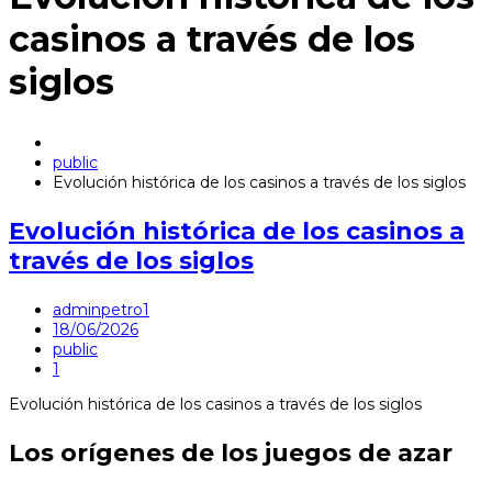
casinos a través de los
siglos
public
Evolución histórica de los casinos a través de los siglos
Evolución histórica de los casinos a
través de los siglos
adminpetro1
18/06/2026
public
1
Evolución histórica de los casinos a través de los siglos
Los orígenes de los juegos de azar