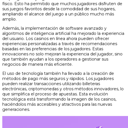
físico. Esto ha permitido que muchos jugadores disfruten de
sus juegos favoritos desde la comodidad de sus hogares,
ampliando el alcance del juego a un público mucho más
amplio.
Además, la implementación de software avanzado y
algoritmos de inteligencia artificial ha mejorado la experiencia
del usuario. Los casinos en línea ahora pueden ofrecer
experiencias personalizadas a través de recomendaciones
basadas en las preferencias de los jugadores. Estas
innovaciones no solo mejoran la experiencia del jugador, sino
que también ayudan a los operadores a gestionar sus
negocios de manera más eficiente.
El uso de tecnología también ha llevado a la creación de
métodos de pago más seguros y rápidos. Los jugadores
pueden realizar transacciones utilizando billeteras
electrónicas, criptomonedas y otros métodos innovadores, lo
que simplifica el proceso de apuestas. Esta evolución
tecnológica está transformando la imagen de los casinos,
haciéndolos más accesibles y atractivos para las nuevas
generaciones.