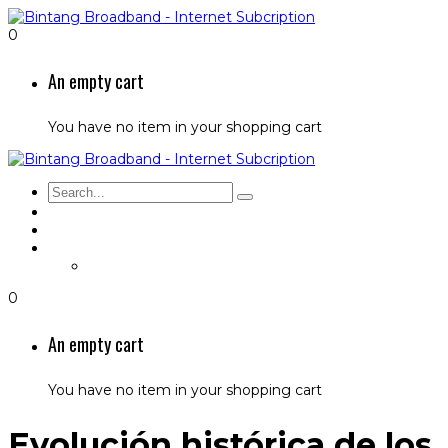
0
An empty cart
You have no item in your shopping cart
Beranda
Keluhan Gangguan
Akun Saya
Tiket Saya
0
An empty cart
You have no item in your shopping cart
Evolución histórica de los