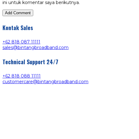
ini untuk komentar saya berikutnya.
Kontak Sales
+62 818 087 11111
sales@bintangbroadband.com
Technical Support 24/7
+62 818 088 11111
customercare@bintangbroadband.com