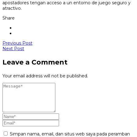
apostadores tengan acceso a un entorno de juego seguro y
atractivo.
Share
Previous Post
Next Post
Leave a Comment
Your email address will not be published.
Simpan nama, email, dan situs web saya pada peramban