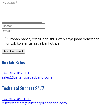
Simpan nama, email, dan situs web saya pada peramban
ini untuk komentar saya berikutnya.
Kontak Sales
+62 818 087 11111
sales@bintangbroadband.com
Technical Support 24/7
+62 818 088 11111
customercare@bintangbroadband.com