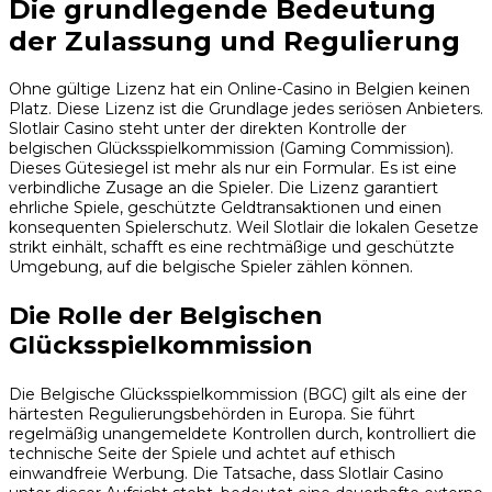
Die grundlegende Bedeutung
der Zulassung und Regulierung
Ohne gültige Lizenz hat ein Online-Casino in Belgien keinen
Platz. Diese Lizenz ist die Grundlage jedes seriösen Anbieters.
Slotlair Casino steht unter der direkten Kontrolle der
belgischen Glücksspielkommission (Gaming Commission).
Dieses Gütesiegel ist mehr als nur ein Formular. Es ist eine
verbindliche Zusage an die Spieler. Die Lizenz garantiert
ehrliche Spiele, geschützte Geldtransaktionen und einen
konsequenten Spielerschutz. Weil Slotlair die lokalen Gesetze
strikt einhält, schafft es eine rechtmäßige und geschützte
Umgebung, auf die belgische Spieler zählen können.
Die Rolle der Belgischen
Glücksspielkommission
Die Belgische Glücksspielkommission (BGC) gilt als eine der
härtesten Regulierungsbehörden in Europa. Sie führt
regelmäßig unangemeldete Kontrollen durch, kontrolliert die
technische Seite der Spiele und achtet auf ethisch
einwandfreie Werbung. Die Tatsache, dass Slotlair Casino