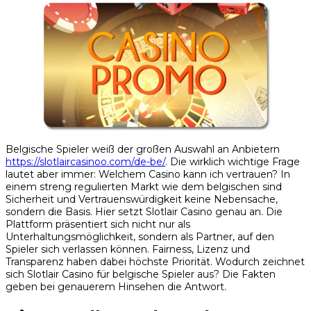
Belgische Spieler weiß der großen Auswahl an Anbietern
https://slotlaircasinoo.com/de-be/
. Die wirklich wichtige Frage
lautet aber immer: Welchem Casino kann ich vertrauen? In
einem streng regulierten Markt wie dem belgischen sind
Sicherheit und Vertrauenswürdigkeit keine Nebensache,
sondern die Basis. Hier setzt Slotlair Casino genau an. Die
Plattform präsentiert sich nicht nur als
Unterhaltungsmöglichkeit, sondern als Partner, auf den
Spieler sich verlassen können. Fairness, Lizenz und
Transparenz haben dabei höchste Priorität. Wodurch zeichnet
sich Slotlair Casino für belgische Spieler aus? Die Fakten
geben bei genauerem Hinsehen die Antwort.