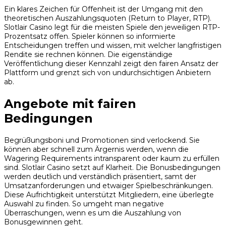
Ein klares Zeichen für Offenheit ist der Umgang mit den
theoretischen Auszahlungsquoten (Return to Player, RTP).
Slotlair Casino legt für die meisten Spiele den jeweiligen RTP-
Prozentsatz offen. Spieler können so informierte
Entscheidungen treffen und wissen, mit welcher langfristigen
Rendite sie rechnen können. Die eigenständige
Veröffentlichung dieser Kennzahl zeigt den fairen Ansatz der
Plattform und grenzt sich von undurchsichtigen Anbietern
ab.
Angebote mit fairen
Bedingungen
Begrüßungsboni und Promotionen sind verlockend. Sie
können aber schnell zum Ärgernis werden, wenn die
Wagering Requirements intransparent oder kaum zu erfüllen
sind. Slotlair Casino setzt auf Klarheit. Die Bonusbedingungen
werden deutlich und verständlich präsentiert, samt der
Umsatzanforderungen und etwaiger Spielbeschränkungen.
Diese Aufrichtigkeit unterstützt Mitgliedern, eine überlegte
Auswahl zu finden. So umgeht man negative
Überraschungen, wenn es um die Auszahlung von
Bonusgewinnen geht.