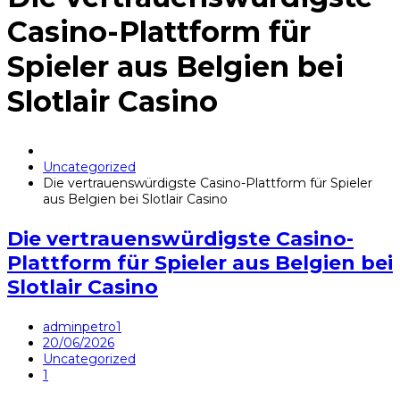
Casino-Plattform für
Spieler aus Belgien bei
Slotlair Casino
Uncategorized
Die vertrauenswürdigste Casino-Plattform für Spieler
aus Belgien bei Slotlair Casino
Die vertrauenswürdigste Casino-
Plattform für Spieler aus Belgien bei
Slotlair Casino
adminpetro1
20/06/2026
Uncategorized
1