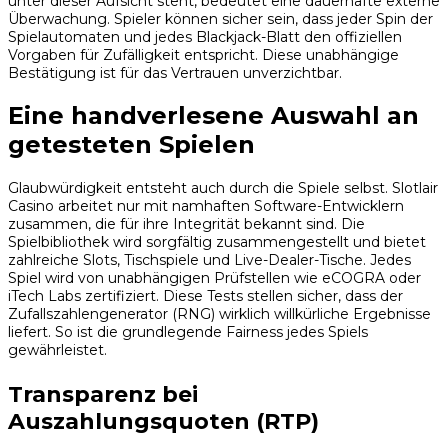
unter dieser Aufsicht steht, bedeutet eine dauerhafte externe
Überwachung. Spieler können sicher sein, dass jeder Spin der
Spielautomaten und jedes Blackjack-Blatt den offiziellen
Vorgaben für Zufälligkeit entspricht. Diese unabhängige
Bestätigung ist für das Vertrauen unverzichtbar.
Eine handverlesene Auswahl an
getesteten Spielen
Glaubwürdigkeit entsteht auch durch die Spiele selbst. Slotlair
Casino arbeitet nur mit namhaften Software-Entwicklern
zusammen, die für ihre Integrität bekannt sind. Die
Spielbibliothek wird sorgfältig zusammengestellt und bietet
zahlreiche Slots, Tischspiele und Live-Dealer-Tische. Jedes
Spiel wird von unabhängigen Prüfstellen wie eCOGRA oder
iTech Labs zertifiziert. Diese Tests stellen sicher, dass der
Zufallszahlengenerator (RNG) wirklich willkürliche Ergebnisse
liefert. So ist die grundlegende Fairness jedes Spiels
gewährleistet.
Transparenz bei
Auszahlungsquoten (RTP)