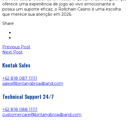
oferece uma experiência de jogo ao vivo emocionante e
possui um suporte eficaz, o Rollchain Casino é uma escolha
que merece sua atenção em 2026.
Share
Previous Post
Next Post
Kontak Sales
+62 818 087 11111
sales@bintangbroadband.com
Technical Support 24/7
+62 818 088 11111
customercare@bintangbroadband.com