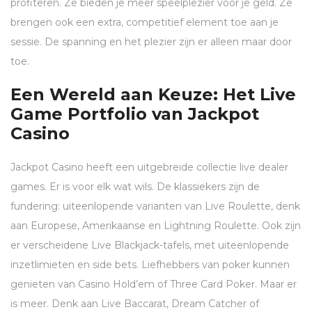
profiteren. Ze bieden je meer speelplezier voor je geld. Ze
brengen ook een extra, competitief element toe aan je
sessie. De spanning en het plezier zijn er alleen maar door
toe.
Een Wereld aan Keuze: Het Live
Game Portfolio van Jackpot
Casino
Jackpot Casino heeft een uitgebreide collectie live dealer
games. Er is voor elk wat wils. De klassiekers zijn de
fundering: uiteenlopende varianten van Live Roulette, denk
aan Europese, Amerikaanse en Lightning Roulette. Ook zijn
er verscheidene Live Blackjack-tafels, met uiteenlopende
inzetlimieten en side bets. Liefhebbers van poker kunnen
genieten van Casino Hold’em of Three Card Poker. Maar er
is meer. Denk aan Live Baccarat, Dream Catcher of