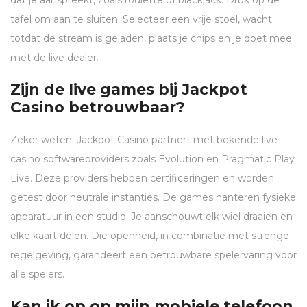
dat je aanspreekt, zoals roulette of blackjack. Druk op de
tafel om aan te sluiten. Selecteer een vrije stoel, wacht
totdat de stream is geladen, plaats je chips en je doet mee
met de live dealer.
Zijn de live games bij Jackpot
Casino betrouwbaar?
Zeker weten. Jackpot Casino partnert met bekende live
casino softwareproviders zoals Evolution en Pragmatic Play
Live. Deze providers hebben certificeringen en worden
getest door neutrale instanties. De games hanteren fysieke
apparatuur in een studio. Je aanschouwt elk wiel draaien en
elke kaart delen. Die openheid, in combinatie met strenge
regelgeving, garandeert een betrouwbare spelervaring voor
alle spelers.
Kan ik op op mijn mobiele telefoon