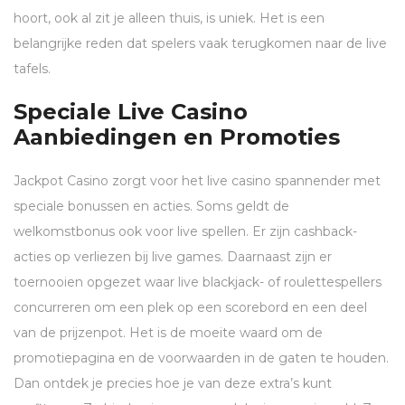
hoort, ook al zit je alleen thuis, is uniek. Het is een
belangrijke reden dat spelers vaak terugkomen naar de live
tafels.
Speciale Live Casino
Aanbiedingen en Promoties
Jackpot Casino zorgt voor het live casino spannender met
speciale bonussen en acties. Soms geldt de
welkomstbonus ook voor live spellen. Er zijn cashback-
acties op verliezen bij live games. Daarnaast zijn er
toernooien opgezet waar live blackjack- of roulettespellers
concurreren om een plek op een scorebord en een deel
van de prijzenpot. Het is de moeite waard om de
promotiepagina en de voorwaarden in de gaten te houden.
Dan ontdek je precies hoe je van deze extra’s kunt