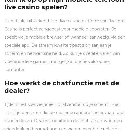
live casino spelen?
Ja, dat lukt uitstekend. Het live casino platform van Jackpot
Casino is perfect aangepast voor mobiele apparaten. Je
speelt via je mobiele browser of, wanneer aanwezig, via een
speciale app. De stream kwaliteit past zich aan aan je
scherm en netwerksnelheid. Zo kun je overal ervaren van
vloeiende live games, met gelijke functies als op een
computer.
Hoe werkt de chatfunctie met de
dealer?
Tijdens het spel zie je een chatvenster op je scherm. Hier
schrijf je berichten die de dealer en andere spelers aan tafel
kunnen lezen. Dealers monitoren de chat. Ze antwoorden
vriendelijk op begroetingen en vragen over het spel. Het