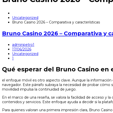
Uncategorized
Bruno Casino 2026 – Comparativa y características
Bruno Casino 2026 – Comparativa y ca
adminpetro1
17/06/2026
Uncategorized
1
Qué esperar del Bruno Casino en e
el enfoque móvil es otro aspecto clave. Aunque la información d
navegador. Este párrafo subraya la necesidad de probar cómo s
movilidad impulsa la continuidad de juego.
En el marco de una reseña, se valora la facilidad de acceso y la c
contenidos y servicios. Este enfoque ayuda a decidir si la plataf
Para quienes valoran una primera impresión clara, Bruno Casino 