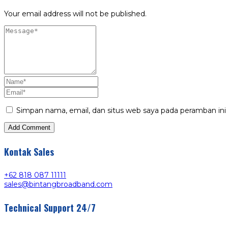
Your email address will not be published.
Simpan nama, email, dan situs web saya pada peramban ini
Kontak Sales
+62 818 087 11111
sales@bintangbroadband.com
Technical Support 24/7