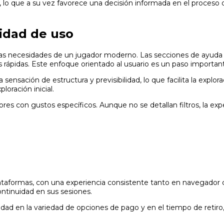
rma, lo que a su vez favorece una decisión informada en el proce
lidad de uso
 las necesidades de un jugador moderno. Las secciones de ayuda
ápidas. Este enfoque orientado al usuario es un paso importante 
sensación de estructura y previsibilidad, lo que facilita la explo
loración inicial.
ores con gustos específicos. Aunque no se detallan filtros, la ex
lataformas, con una experiencia consistente tanto en navegador
ntinuidad en sus sesiones.
dad en la variedad de opciones de pago y en el tiempo de retiro, 