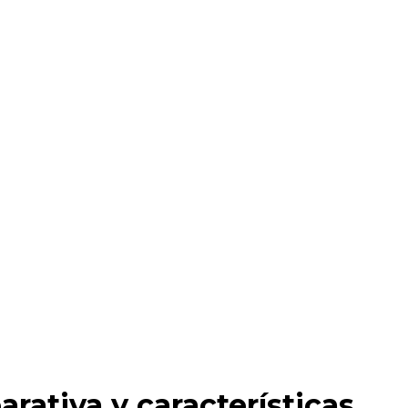
ativa y características