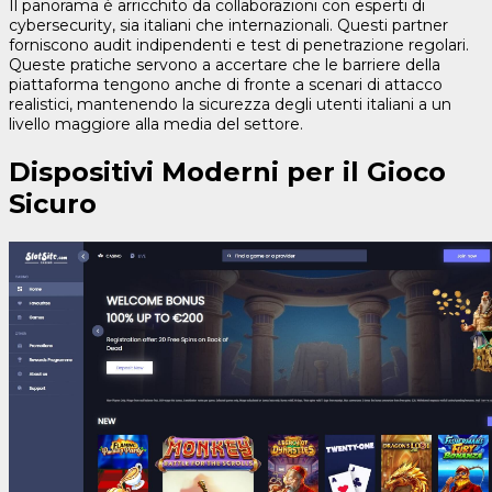
Il panorama è arricchito da collaborazioni con esperti di
cybersecurity, sia italiani che internazionali. Questi partner
forniscono audit indipendenti e test di penetrazione regolari.
Queste pratiche servono a accertare che le barriere della
piattaforma tengono anche di fronte a scenari di attacco
realistici, mantenendo la sicurezza degli utenti italiani a un
livello maggiore alla media del settore.
Dispositivi Moderni per il Gioco
Sicuro