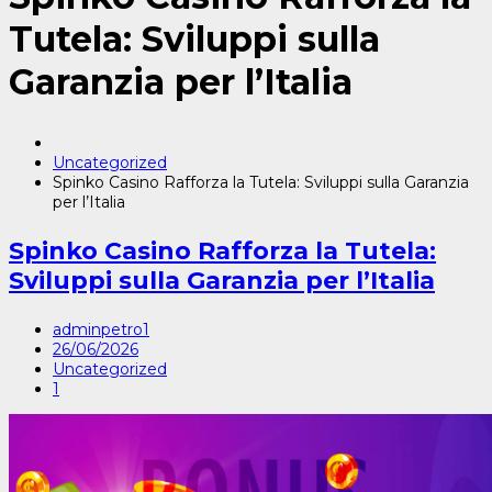
Tutela: Sviluppi sulla
Garanzia per l’Italia
Uncategorized
Spinko Casino Rafforza la Tutela: Sviluppi sulla Garanzia
per l’Italia
Spinko Casino Rafforza la Tutela:
Sviluppi sulla Garanzia per l’Italia
adminpetro1
26/06/2026
Uncategorized
1