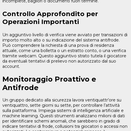
incomplete, bagliori o documenti fuori termine.
Controllo Approfondito per
Operazioni Importanti
Un aggiuntivo livello di verifica viene avviato per transazioni di
importo molto alto o su indicazione del sistema antifrode.
Può comprendere la richiesta di una prova di residenza
attuale, come una bolletta o un estratto conto, o una verifica
tramite webcam. Questo aggiuntivo strato tutela il giocatore
da eventuali tentativi di prelievo non autorizzato dal suo
account.
Monitoraggio Proattivo e
Antifrode
Un gruppo dedicato alla sicurezza lavora ventiquattr’ore su
ventiquattro, sette giorni su sette, per controllare l’attività
sulla piattaforma. Impiega sistemi di intelligenza artificiale e
machine learning. Questi strumenti analizzano milioni di dati
per identificare schemi anomali, che sarebbero in grado di
indicare tentativi di frode, collusioni tra giocatori o accessi non