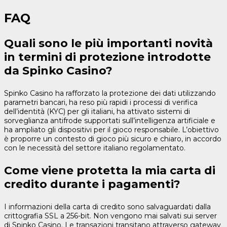
FAQ
Quali sono le più importanti novità
in termini di protezione introdotte
da Spinko Casino?
Spinko Casino ha rafforzato la protezione dei dati utilizzando
parametri bancari, ha reso più rapidi i processi di verifica
dell’identità (KYC) per gli italiani, ha attivato sistemi di
sorveglianza antifrode supportati sull’intelligenza artificiale e
ha ampliato gli dispositivi per il gioco responsabile. L’obiettivo
è proporre un contesto di gioco più sicuro e chiaro, in accordo
con le necessità del settore italiano regolamentato.
Come viene protetta la mia carta di
credito durante i pagamenti?
I informazioni della carta di credito sono salvaguardati dalla
crittografia SSL a 256-bit. Non vengono mai salvati sui server
di Spinko Casino. Le transazioni transitano attraverso gateway