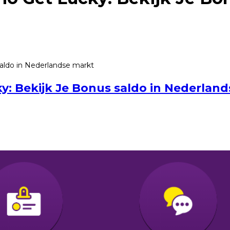
 saldo in Nederlandse markt
cky: Bekijk Je Bonus saldo in Nederlan