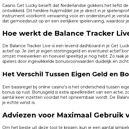
Casino Get Lucky beseft dat Nederlandse gokkers het liefst d
ontwikkeld. Dit heldere hulpmiddel zie je direct in je spelerspro
instrument voorkomt verwarring voor en ondersteunt je verstand
dat gemoedsrust op en een eerlijkere spelervaring, waardoor je 
Hoe werkt de Balance Tracker Liv
De Balance Tracker Live is een levend dashboard in je Get Lucky
actief op. Je ziet je eigen stortingsgeld en eventueel actief
omzet meewerken en hoeveel speeltijd je nog hebt. Zo raak je 
spelers door ingewikkelde bonusvoorwaarden duidelijk en zich
Het Verschil Tussen Eigen Geld en B
Een basisregel bij online casino’s is het onderscheid tussen ei
bonus op rust. Bonusgeld is extra speelkrediet van een actie
aantal keer inzetten voordat het opneembaar wordt. De Balance
je echte winst is.
Adviezen voor Maximaal Gebruik v
Om het beste uit deze tool te krijgen, kun je een aantal simpe