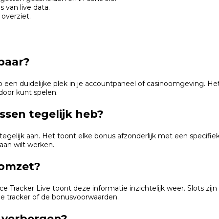
s van live data.
 overziet.
tbaar?
op een duidelijke plek in je accountpaneel of casinoomgeving. Het
 door kunt spelen.
ssen tegelijk heb?
elijk aan. Het toont elke bonus afzonderlijk met een specifiek 
aan wilt werken.
 omzet?
e Tracker Live toont deze informatie inzichtelijk weer. Slots zijn
 de tracker of de bonusvoorwaarden.
e verbergen?