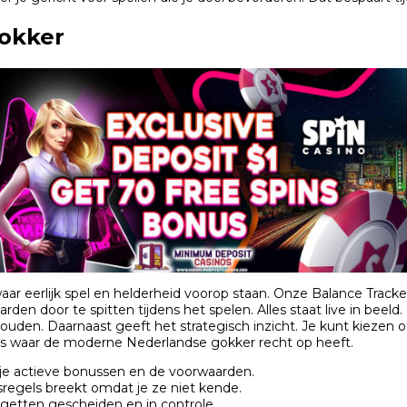
Gokker
 eerlijk spel en helderheid voorop staan. Onze Balance Tracker L
aarden door te spitten tijdens het spelen. Alles staat live in bee
en. Daarnaast geeft het strategisch inzicht. Je kunt kiezen of 
iets waar de moderne Nederlandse gokker recht op heeft.
je actieve bonussen en de voorwaarden.
regels breekt omdat je ze niet kende.
getten gescheiden en in controle.