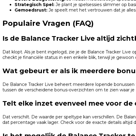
Strategisch Spel:
Je plant je spelsessies slimmer op basi
Gemoedsrust:
Je speelt met het vertrouwen dat je alles
Populaire Vragen (FAQ)
Is de Balance Tracker Live altijd zich
Dat klopt. Als je bent ingelogd, zie je de Balance Tracker Live 
checkt je financiële status in een enkele blik, terwijl je gewoon
Wat gebeurt er als ik meerdere bonu
De Balance Tracker Live beheert meerdere lopende bonussen teg
tussen de verscheidene bonus-overzichten om te zien waar je 
Telt elke inzet evenveel mee voor de
Dat verschilt. De waarde per speltype kan verschillen. De Balanc
dat percentage vaak lager. Check voor de exacte details altijd
Is het mogelijk de Balance Tracker t