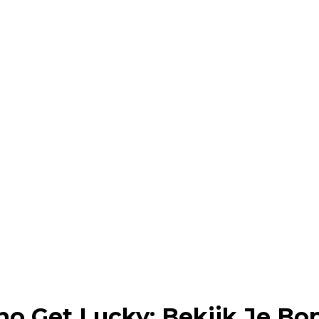
ino Get Lucky: Bekijk Je B